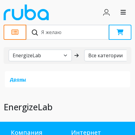
Бренды
Дроны
EnergizeLab
Компания
Интернет