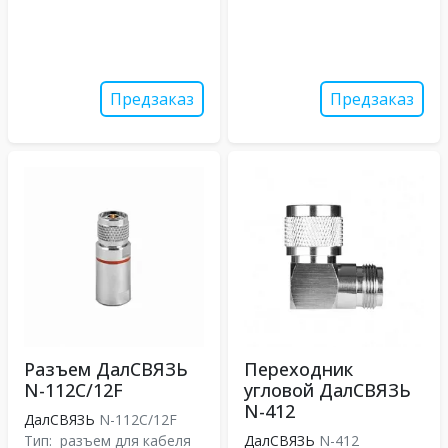
Предзаказ
Предзаказ
Разъем ДалСВЯЗЬ
Переходник
N-112C/12F
угловой ДалСВЯЗЬ
N-412
ДалСВЯЗЬ
N-112C/12F
Тип:
разъем для кабеля
ДалСВЯЗЬ
N-412