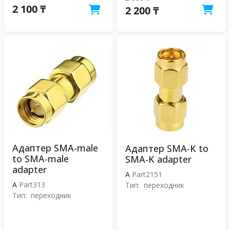
2 100 ₸
2 200 ₸
Адаптер SMA-male
Адаптер SMA-K to
to SMA-male
SMA-K adapter
adapter
A
Part2151
A
Part313
Тип:
переходник
Тип:
переходник