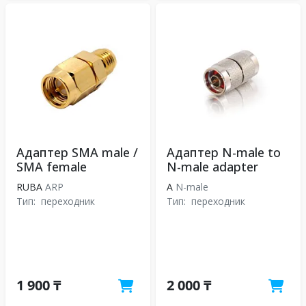
Адаптер SMA male /
Адаптер N-male to
SMA female
N-male adapter
RUBA
АRP
A
N-male
Тип:
переходник
Тип:
переходник
1 900 ₸
2 000 ₸