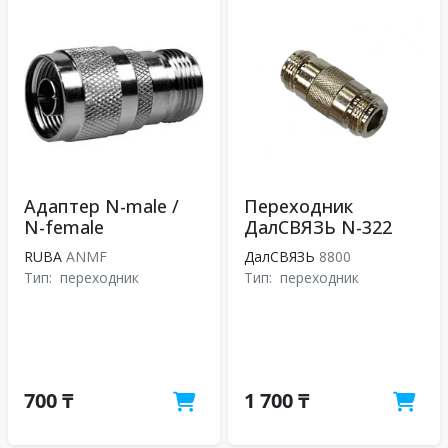
Адаптер N-male /
Переходник
N-female
ДалСВЯЗЬ N-322
RUBA
АNMF
ДалСВЯЗЬ
8800
Тип:
переходник
Тип:
переходник
700 ₸
1 700 ₸