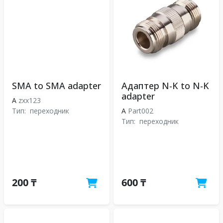
SMA to SMA adapter
Адаптер N-K to N-K
adapter
A
zxx123
Тип:
переходник
A
Part002
Тип:
переходник
200 ₸
600 ₸