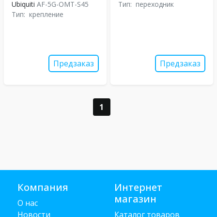
Ubiquiti
AF-5G-OMT-S45
Тип:
переходник
Тип:
крепление
Предзаказ
Предзаказ
1
Компания
Интернет
магазин
О нас
Новости
Каталог товаров