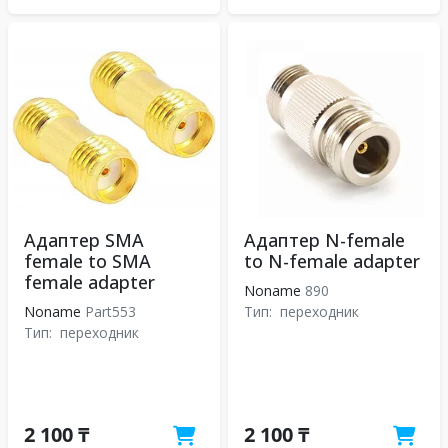
Адаптер SMA
Адаптер N-female
female to SMA
to N-female adapter
female adapter
Noname
890
Noname
Part553
Тип:
переходник
Тип:
переходник
2 100 ₸
2 100 ₸