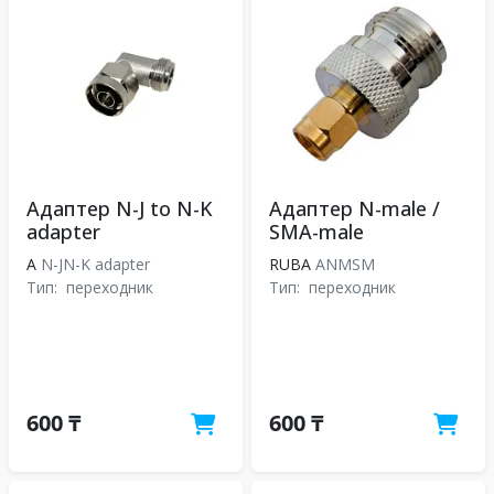
Адаптер N-J to N-K
Адаптер N-male /
adapter
SMA-male
A
N-JN-K adapter
RUBA
ANMSM
Тип:
переходник
Тип:
переходник
600 ₸
600 ₸