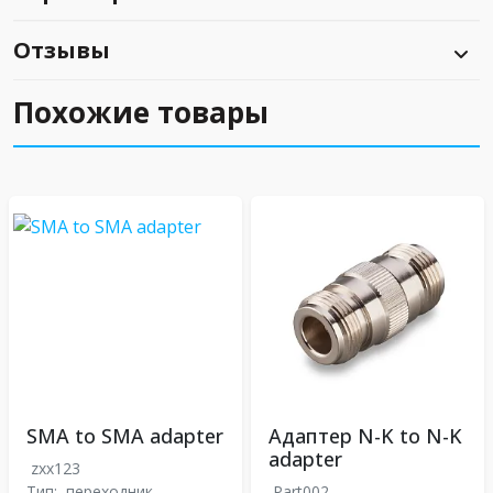
Отзывы
Похожие товары
SMA to SMA adapter
Адаптер N-K to N-K
adapter
zxx123
Тип:
переходник
Part002