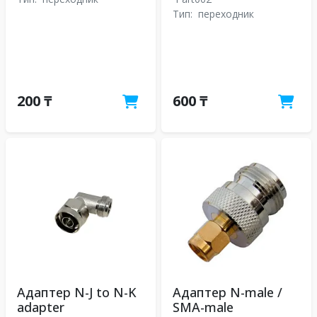
Тип:
переходник
200 ₸
600 ₸
Адаптер N-J to N-K
Адаптер N-male /
adapter
SMA-male