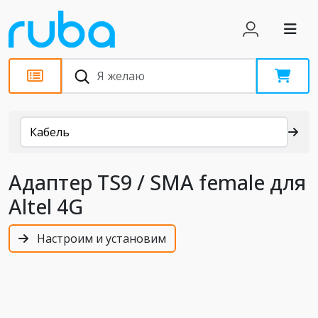
Каталог
Кабель
Адаптер TS9 / SMA female для
Altel 4G
Настроим и установим