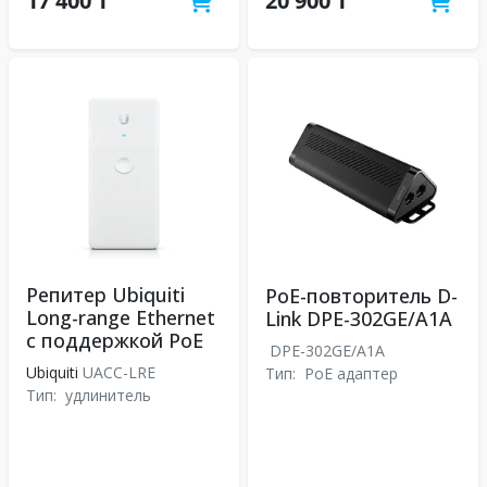
17 400 ₸
20 900 ₸
Репитер Ubiquiti
PoE-повторитель D-
Long-range Ethernet
Link DPE-302GE/A1A
с поддержкой PoE
DPE-302GE/A1A
Ubiquiti
UACC-LRE
Тип:
PoE адаптер
Тип:
удлинитель