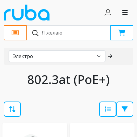
Каталог
802.3at (PoE+)