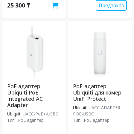
25 300 ₸
Предзаказ
PoE адаптер
PoE-адаптер
Ubiquiti PoE
Ubiquiti для камер
Integrated AC
UniFi Protect
Adapter
Ubiquiti
UACC-ADAPTER-
Ubiquiti
UACC-PoE+-USBC
POE-USBC
Тип:
PoE адаптер
Тип:
PoE адаптер