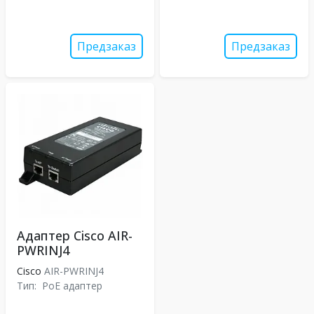
Предзаказ
Предзаказ
Адаптер Cisco AIR-
PWRINJ4
Cisco
AIR-PWRINJ4
Тип:
PoE адаптер