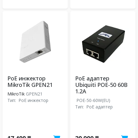
PoE инжектор
PoE адаптер
MikroTik GPEN21
Ubiquiti POE-50 60В
1.2A
MikroTik
GPEN21
Тип:
PoE инжектор
POE-50-60W(EU)
Тип:
PoE адаптер