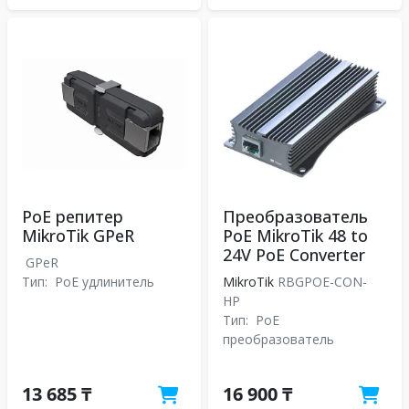
PoE репитер
Преобразователь
MikroTik GPeR
PoE MikroTik 48 to
24V PoE Converter
GPeR
Тип:
PoE удлинитель
MikroTik
RBGPOE-CON-
HP
Тип:
PoE
преобразователь
13 685 ₸
16 900 ₸