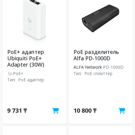
PoE+ адаптер
PoE разделитель
Ubiquiti PoE+
Alfa PD-1000D
Adapter (30W)
ALFA Network
PD-1000D
U-PoE+
Тип:
PoE сплиттер
Тип:
PoE адаптер
9 731 ₸
10 800 ₸