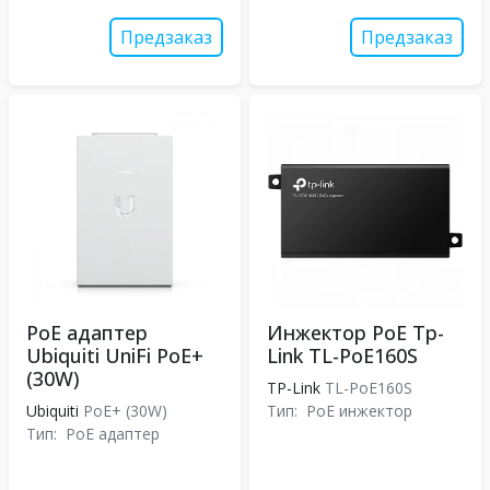
Предзаказ
Предзаказ
PoE адаптер
Инжектор PoE Tp-
Ubiquiti UniFi PoE+
Link TL-PoE160S
(30W)
TP-Link
TL-PoE160S
Ubiquiti
PoE+ (30W)
Тип:
PoE инжектор
Тип:
PoE адаптер