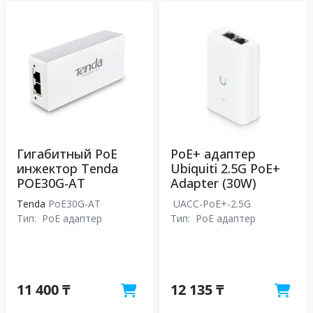
Гигабитный PoE
PoE+ адаптер
инжектор Tenda
Ubiquiti 2.5G PoE+
POE30G-AT
Adapter (30W)
Tenda
PoE30G-AT
UACC-PoE+-2.5G
Тип:
PoE адаптер
Тип:
PoE адаптер
11 400 ₸
12 135 ₸