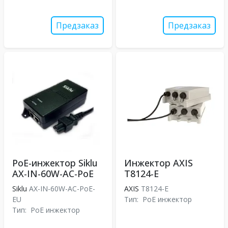
Предзаказ
Предзаказ
PoE-инжектор Siklu
Инжектор AXIS
AX-IN-60W-AC-PoE
T8124-E
Siklu
AX-IN-60W-AC-PoE-
AXIS
T8124-E
EU
Тип:
PoE инжектор
Тип:
PoE инжектор