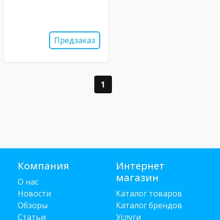
Предзаказ
1
Компания
Интернет
магазин
О нас
Новости
Каталог товаров
Обзоры
Каталог брендов
Статьи
Услуги