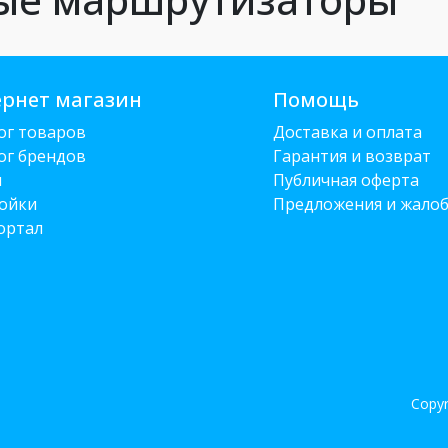
рнет магазин
Помощь
ог товаров
Доставка и оплата
ог брендов
Гарантия и возврат
и
Публичная оферта
ойки
Предложения и жало
ортал
Copyr