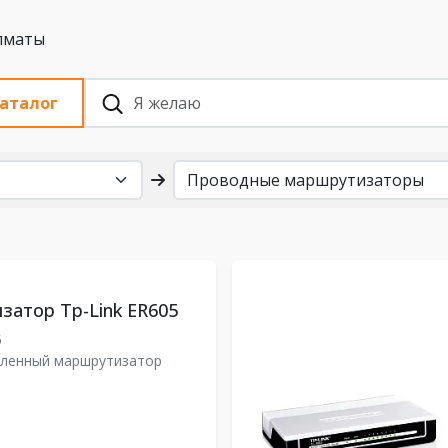
 с НДС, Алматы
аталог
атор Tp-Link ER605
5
ленный маршрутизатор