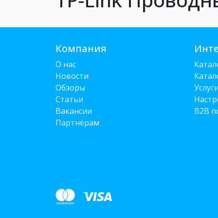
Компания
Инте
О нас
Катал
Новости
Катал
Обзоры
Услуг
Статьи
Настр
Вакансии
B2B п
Партнёрам