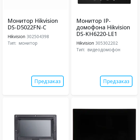
Монитор Hikvision
Монитор IP-
DS-D5022FN-C
домофона Hikvision
DS-KH6220-LE1
Hikvision
302504398
Тип:
монитор
Hikvision
305302202
Тип:
видеодомофон
Предзаказ
Предзаказ