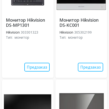
Монитор Hikvision
Монитор Hikvision
DS-MP1301
DS-KC001
Hikvision
303301323
Hikvision
305302199
Тип:
монитор
Тип:
монитор
Предзаказ
Предзаказ