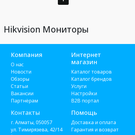
Hikvision Мониторы
Компания
Интернет
магазин
О нас
Новости
Каталог товаров
Обзоры
Каталог брендов
Статьи
Услуги
Вакансии
Настройки
Партнёрам
B2B портал
Контакты
Помощь
г. Алматы, 050057
Доставка и оплата
ул. Тимирязева, 42/14
Гарантия и возврат