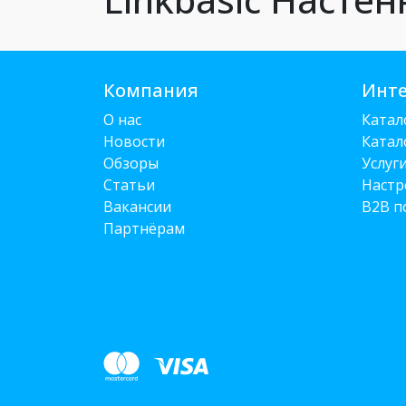
Компания
Инте
О нас
Катал
Новости
Катал
Обзоры
Услуг
Статьи
Настр
Вакансии
B2B п
Партнёрам