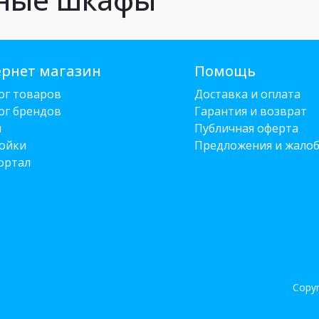
рнет магазин
Помощь
ог товаров
Доставка и оплата
ог брендов
Гарантия и возврат
и
Публичная оферта
ойки
Предложения и жало
ортал
Copyr