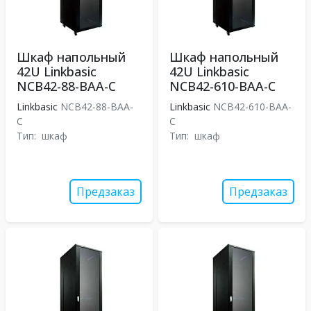
Шкаф напольный
Шкаф напольный
42U Linkbasic
42U Linkbasic
NCB42-88-BAA-C
NCB42-610-BAA-C
Linkbasic
NCB42-88-BAA-
Linkbasic
NCB42-610-BAA-
C
C
Тип:
шкаф
Тип:
шкаф
Предзаказ
Предзаказ