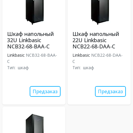
Шкаф напольный
Шкаф напольный
32U Linkbasic
22U Linkbasic
NCB32-68-BAA-C
NCB22-68-DAA-C
Linkbasic
NCB32-68-BAA-
Linkbasic
NCB22-68-DAA-
C
C
Тип:
шкаф
Тип:
шкаф
Предзаказ
Предзаказ