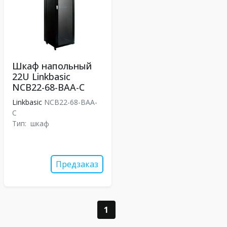
Шкаф напольный
22U Linkbasic
NCB22-68-BAA-C
Linkbasic
NCB22-68-BAA-
C
Тип:
шкаф
Предзаказ
1