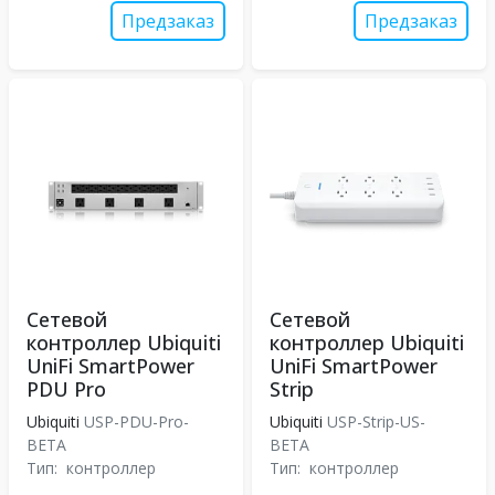
Предзаказ
Предзаказ
Сетевой
Сетевой
контроллер Ubiquiti
контроллер Ubiquiti
UniFi SmartPower
UniFi SmartPower
PDU Pro
Strip
Ubiquiti
USP-PDU-Pro-
Ubiquiti
USP-Strip-US-
BETA
BETA
Тип:
контроллер
Тип:
контроллер