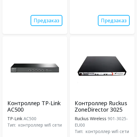
Предзаказ
Предзаказ
Контроллер TP-Link
Контроллер Ruckus
AC500
ZoneDirector 3025
TP-Link
AC500
Ruckus Wireless
901-3025-
Тип:
контроллер wifi сети
EU00
Тип:
контроллер wifi сети