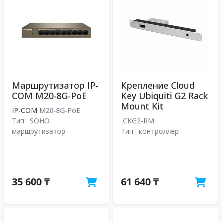
Маршрутизатор IP-
Крепление Cloud
COM M20-8G-PoE
Key Ubiquiti G2 Rack
Mount Kit
IP-COM
M20-8G-PoE
Тип:
SOHO
CKG2-RM
маршрутизатор
Тип:
контроллер
35 600 ₸
61 640 ₸