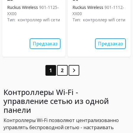
Ruckus Wireless
901-1125-
Ruckus Wireless
901-1112-
XX00
XX00
Тип:
контроллер wifi сети
Тип:
контроллер wifi сети
Предзаказ
Предзаказ
1
2
Контроллеры Wi‑Fi -
управление сетью из одной
панели
Контроллеры Wi‑Fi позволяют централизованно
управлять беспроводной сетью - настраивать