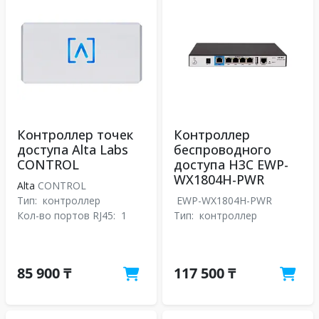
Контроллер точек
Контроллер
доступа Alta Labs
беспроводного
CONTROL
доступа H3C EWP-
WX1804H-PWR
Alta
CONTROL
Тип:
контроллер
EWP-WX1804H-PWR
Кол-во портов RJ45:
1
Тип:
контроллер
85 900 ₸
117 500 ₸