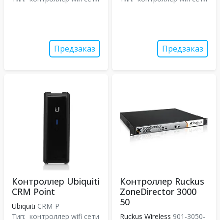
Предзаказ
Предзаказ
Контроллер Ubiquiti
Контроллер Ruckus
CRM Point
ZoneDirector 3000
50
Ubiquiti
CRM-P
Тип:
контроллер wifi сети
Ruckus Wireless
901-3050-