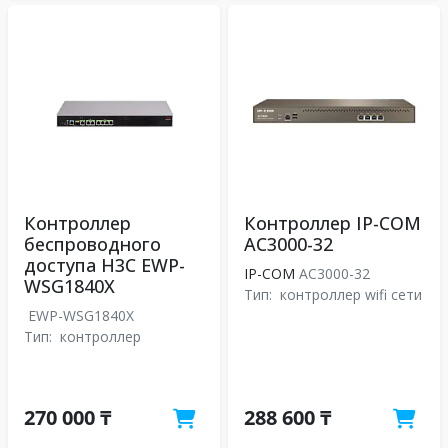
Контроллер
Контроллер IP-COM
беспроводного
AC3000-32
доступа H3C EWP-
IP-COM
AC3000-32
WSG1840X
Тип:
контроллер wifi сети
EWP-WSG1840X
Тип:
контроллер
270 000 ₸
288 600 ₸