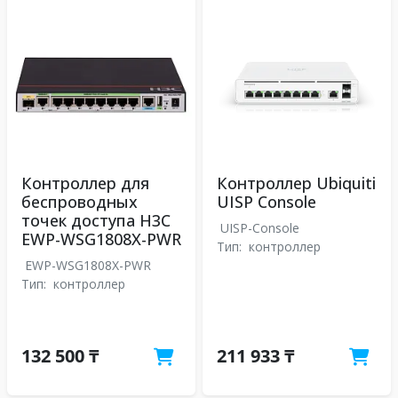
Контроллер для
Контроллер Ubiquiti
беспроводных
UISP Console
точек доступа H3C
UISP-Console
EWP-WSG1808X-PWR
Тип:
контроллер
EWP-WSG1808X-PWR
Тип:
контроллер
132 500 ₸
211 933 ₸