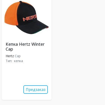
Кепка Hertz Winter
Cap
Hertz
Cap
Тип:
кепка
Предзаказ