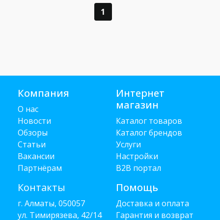
1
Компания
Интернет
магазин
О нас
Новости
Каталог товаров
Обзоры
Каталог брендов
Статьи
Услуги
Вакансии
Настройки
Партнёрам
B2B портал
Контакты
Помощь
г. Алматы, 050057
Доставка и оплата
ул. Тимирязева, 42/14
Гарантия и возврат