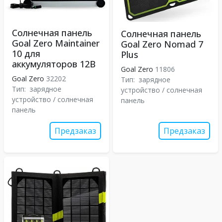
Солнечная панель
Солнечная панель
Goal Zero Maintainer
Goal Zero Nomad 7
10 для
Plus
аккумуляторов 12В
Goal Zero
11806
Goal Zero
32202
Тип:
зарядное
Тип:
зарядное
устройство / солнечная
устройство / солнечная
панель
панель
Предзаказ
Предзаказ