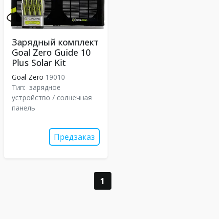
Зарядный комплект
Goal Zero Guide 10
Plus Solar Kit
Goal Zero
19010
Тип:
зарядное
устройство / солнечная
панель
Предзаказ
1