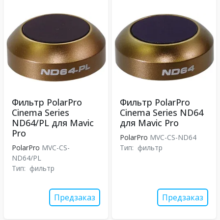
Фильтр PolarPro
Фильтр PolarPro
Cinema Series
Cinema Series ND64
ND64/PL для Mavic
для Mavic Pro
Pro
PolarPro
MVC-CS-ND64
PolarPro
MVC-CS-
Тип:
фильтр
ND64/PL
Тип:
фильтр
Предзаказ
Предзаказ