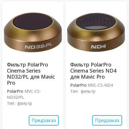
Фильтр PolarPro
Фильтр PolarPro
Cinema Series
Cinema Series ND4
ND32/PL для Mavic
для Mavic Pro
Pro
PolarPro
MVC-CS-ND4
PolarPro
MVC-CS-
Тип:
фильтр
ND32/PL
Тип:
фильтр
Предзаказ
Предзаказ