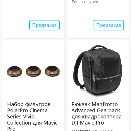
Тип:
козырек
Предзаказ
Предзаказ
Набор фильтров
Рюкзак Manfrotto
PolarPro Cinema
Advanced Gearpack
Series Vivid
для квадрокоптера
Collection для Mavic
DJI Mavic Pro
Pro