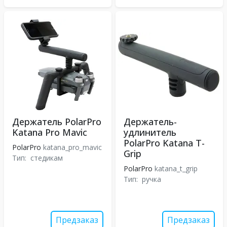
Держатель PolarPro
Держатель-
Katana Pro Mavic
удлинитель
PolarPro Katana T-
PolarPro
katana_pro_mavic
Grip
Тип:
стедикам
PolarPro
katana_t_grip
Тип:
ручка
Предзаказ
Предзаказ