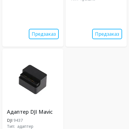
Предзаказ
Предзаказ
Адаптер DJI Mavic
DJI
9437
Тип:
адаптер