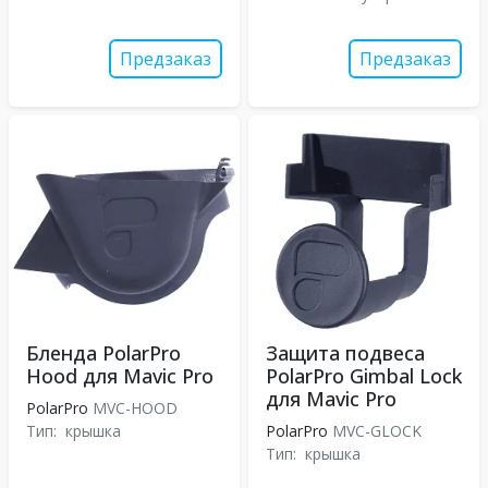
Предзаказ
Предзаказ
Бленда PolarPro
Защита подвеса
Hood для Mavic Pro
PolarPro Gimbal Lock
для Mavic Pro
PolarPro
MVC-HOOD
Тип:
крышка
PolarPro
MVC-GLOCK
Тип:
крышка