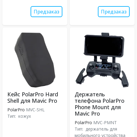
Предзаказ
Предзаказ
Кейс PolarPro Hard
Держатель
Shell для Mavic Pro
телефона PolarPro
Phone Mount для
PolarPro
MVC-SHL
Mavic Pro
Тип:
кожух
PolarPro
MVC-PMNT
Тип:
держатель для
мобильного устройства