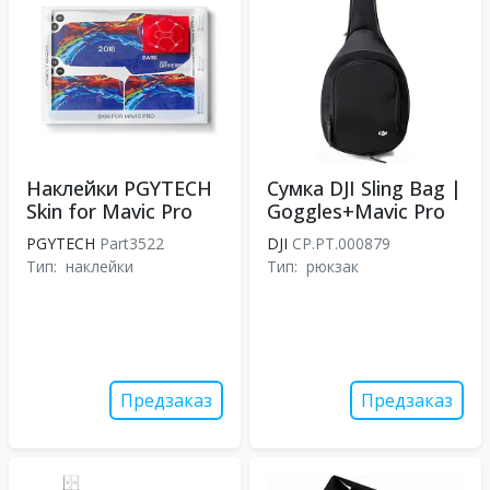
Наклейки PGYTECH
Сумка DJI Sling Bag |
Skin for Mavic Pro
Goggles+Mavic Pro
PGYTECH
Part3522
DJI
CP.PT.000879
Тип:
наклейки
Тип:
рюкзак
Предзаказ
Предзаказ