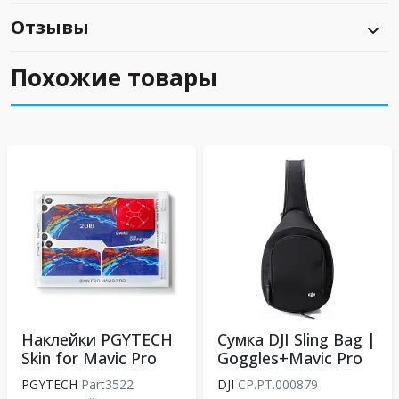
Отзывы
Похожие товары
Наклейки PGYTECH
Сумка DJI Sling Bag |
Skin for Mavic Pro
Goggles+Mavic Pro
PGYTECH
Part3522
DJI
CP.PT.000879