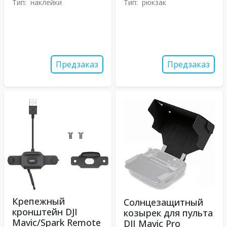
Тип:
наклейки
Тип:
рюкзак
Предзаказ
Предзаказ
Крепежный
Солнцезащитный
кронштейн DJI
козырек для пульта
Mavic/Spark Remote
DJI Mavic Pro