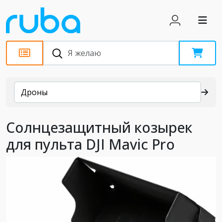
Каталог
Дроны
Солнцезащитный козырек
для пульта DJI Mavic Pro