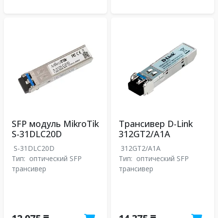
SFP модуль MikroTik
Трансивер D-Link
S-31DLC20D
312GT2/A1A
S-31DLC20D
312GT2/A1A
Тип:
оптический SFP
Тип:
оптический SFP
трансивер
трансивер