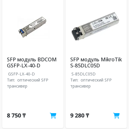
SFP модуль BDCOM
SFP модуль MikroTik
GSFP-LX-40-D
S-85DLC05D
GSFP-LX-40-D
S-85DLC05D
Тип:
оптический SFP
Тип:
оптический SFP
трансивер
трансивер
8 750 ₸
9 280 ₸