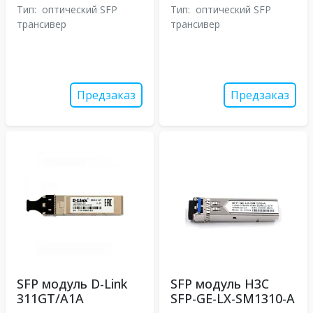
Тип:
оптический SFP
Тип:
оптический SFP
трансивер
трансивер
Предзаказ
Предзаказ
SFP модуль D-Link
SFP модуль H3C
311GT/A1A
SFP-GE-LX-SM1310-A