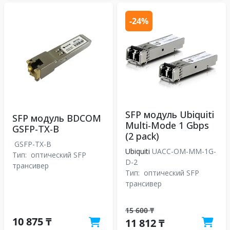
-24%
SFP модуль Ubiquiti
SFP модуль BDCOM
Multi-Mode 1 Gbps
GSFP-TX-B
(2 pack)
GSFP-TX-B
Ubiquiti
UACC-OM-MM-1G-
Тип:
оптический SFP
D-2
трансивер
Тип:
оптический SFP
трансивер
15 600 ₸
10 875 ₸
11 812 ₸