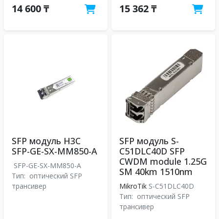
14 600 ₸
15 362 ₸
SFP модуль H3C
SFP модуль S-
SFP-GE-SX-MM850-A
C51DLC40D SFP
CWDM module 1.25G
SFP-GE-SX-MM850-A
SM 40km 1510nm
Тип:
оптический SFP
трансивер
MikroTik
S-C51DLC40D
Тип:
оптический SFP
трансивер