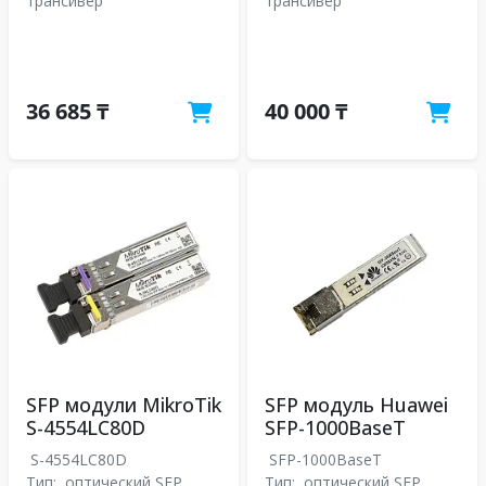
трансивер
трансивер
36 685 ₸
40 000 ₸
SFP модули MikroTik
SFP модуль Huawei
S-4554LC80D
SFP-1000BaseT
S-4554LC80D
SFP-1000BaseT
Тип:
оптический SFP
Тип:
оптический SFP