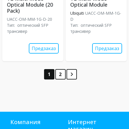
Optical Module (20
Optical Module
Pack)
Ubiquiti
UACC-OM-MM-1G-
UACC-OM-MM-1G-D-20
D
Тип:
оптический SFP
Тип:
оптический SFP
трансивер
трансивер
Предзаказ
Предзаказ
1
2
Компания
Интернет
магазин