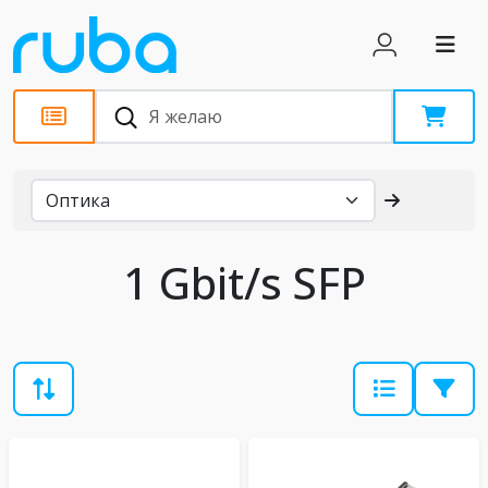
Каталог
1 Gbit/s SFP