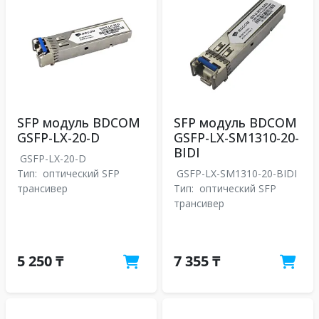
SFP модуль BDCOM
SFP модуль BDCOM
GSFP-LX-20-D
GSFP-LX-SM1310-20-
BIDI
GSFP-LX-20-D
Тип:
оптический SFP
GSFP-LX-SM1310-20-BIDI
трансивер
Тип:
оптический SFP
трансивер
5 250 ₸
7 355 ₸