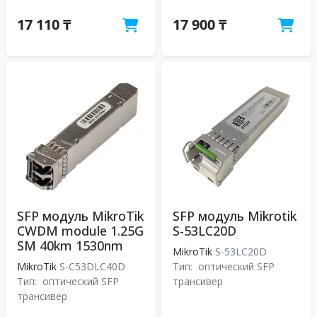
17 110 ₸
17 900 ₸
SFP модуль MikroTik
SFP модуль Mikrotik
CWDM module 1.25G
S-53LC20D
SM 40km 1530nm
MikroTik
S-53LC20D
MikroTik
S-C53DLC40D
Тип:
оптический SFP
Тип:
оптический SFP
трансивер
трансивер