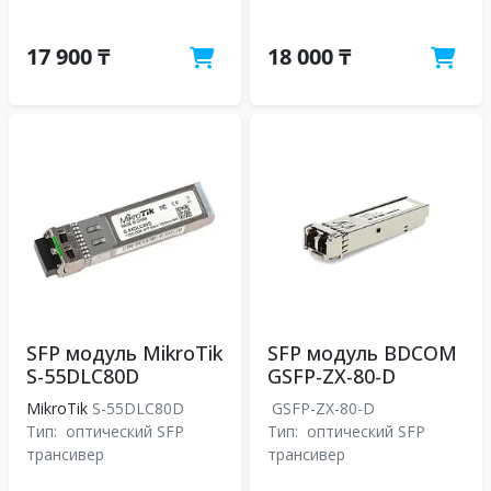
17 900 ₸
18 000 ₸
SFP модуль MikroTik
SFP модуль BDCOM
S-55DLC80D
GSFP-ZX-80-D
MikroTik
S-55DLC80D
GSFP-ZX-80-D
Тип:
оптический SFP
Тип:
оптический SFP
трансивер
трансивер