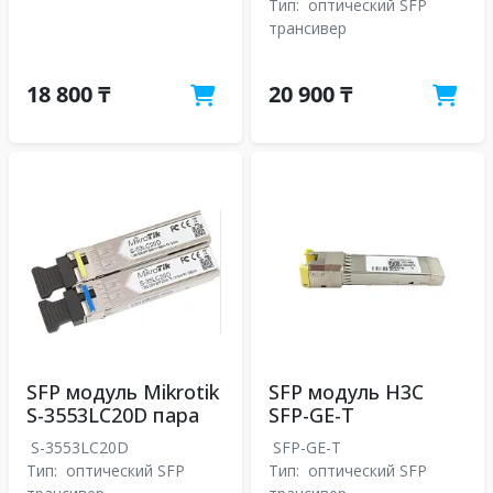
Тип:
оптический SFP
трансивер
18 800 ₸
20 900 ₸
SFP модуль Mikrotik
SFP модуль H3C
S-3553LC20D пара
SFP-GE-T
S-3553LC20D
SFP-GE-T
Тип:
оптический SFP
Тип:
оптический SFP