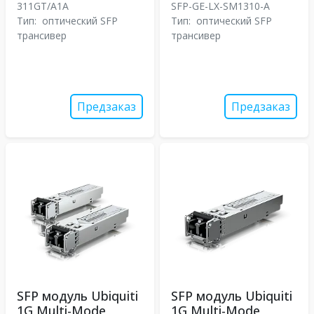
311GT/A1A
SFP-GE-LX-SM1310-A
Тип:
оптический SFP
Тип:
оптический SFP
трансивер
трансивер
Предзаказ
Предзаказ
SFP модуль Ubiquiti
SFP модуль Ubiquiti
1G Multi-Mode
1G Multi-Mode