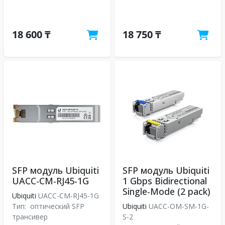
18 600 ₸
18 750 ₸
SFP модуль Ubiquiti
SFP модуль Ubiquiti
UACC-CM-RJ45-1G
1 Gbps Bidirectional
Single-Mode (2 pack)
Ubiquiti
UACC-CM-RJ45-1G
Тип:
оптический SFP
Ubiquiti
UACC-OM-SM-1G-
трансивер
S-2