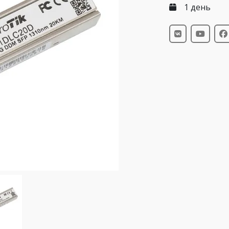
1 день