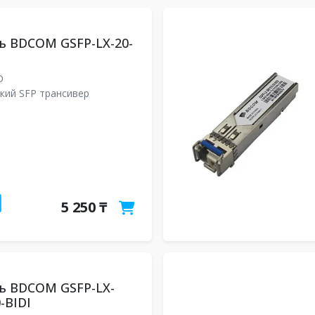
ь BDCOM GSFP-LX-20-
-D
кий SFP трансивер
5 250 ₸
ь BDCOM GSFP-LX-
-BIDI