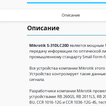
Описание
Описание
Mikrotik S-31DLC20D
является мощным 1
передачу информации по оптической лин
промышленному стандарту Small Form-fac
Все устройства компании Mikrotik это
Устройство контролирует такие данные
сигнала.
Разработчики компании Mikrotik прове
устройствами: RB 260GS, RB 2011LS, RB 
BU, CCR 1016-12G и CCR 1036-12G-4S, т