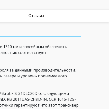
Отзывы
е 1310 нм и способным обеспечить
полностью соответствует
троля за данными производительности.
ть лазера и уровень принимаемого
Mikrotik S-31DLC20D со следующими
HnD, RB 2011UAS-2HnD-IN, CCR 1016-12G-
ботчики гарантируют что этот трансивер