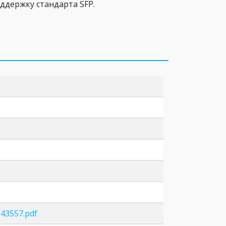
ддержку стандарта SFP.
143557.pdf