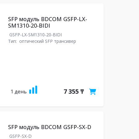
SFP модуль BDCOM GSFP-LX-
SM1310-20-BIDI
GSFP-LX-SM1310-20-BIDI
Тип:
оптический SFP трансивер
7 355 ₸
1 день
SFP модуль BDCOM GSFP-SX-D
GSFP-SX-D