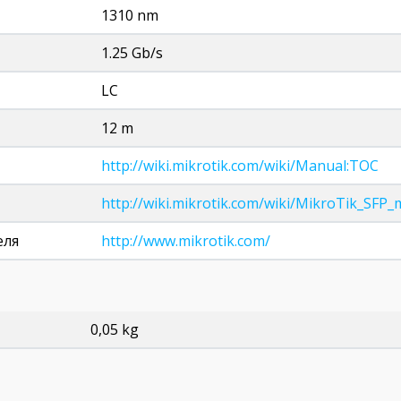
1310 nm
1.25 Gb/s
LC
12 m
http://wiki.mikrotik.com/wiki/Manual:TOC
http://wiki.mikrotik.com/wiki/MikroTik_SFP_
еля
http://www.mikrotik.com/
0,05 kg