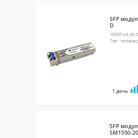
SFP модул
D
GSFP-LX-20
Тип:
оптичес
1 день
SFP модул
SM1550-20