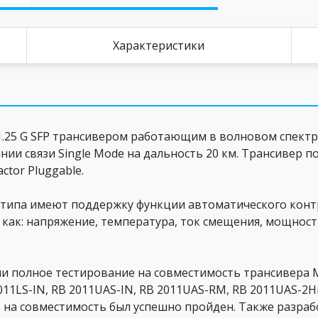
Характеристики
.25 G SFP трансивером работающим в волновом спектр
ии связи Single Mode на дальность 20 км. Трансивер 
tor Pluggable.
го типа имеют поддержку функции автоматического кон
 как: напряжение, температура, ток смещения, мощнос
ли полное тестирование на совместимость трансивера 
2011LS-IN, RB 2011UAS-IN, RB 2011UAS-RM, RB 2011UAS-2
ест на совместимость был успешно пройден. Также разра