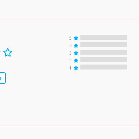
5
4
3
2
1
в