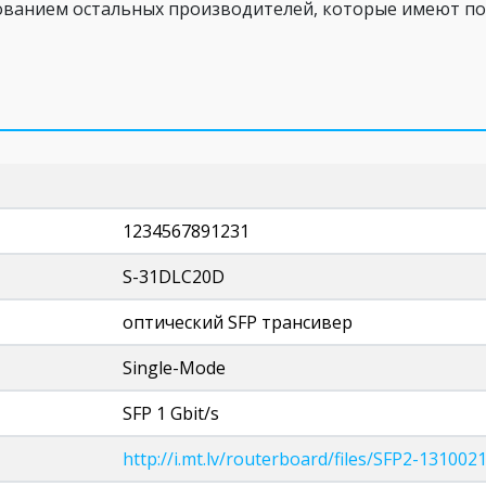
ованием остальных производителей, которые имеют по
1234567891231
S-31DLC20D
оптический SFP трансивер
Single-Mode
SFP 1 Gbit/s
http://i.mt.lv/routerboard/files/SFP2-131002