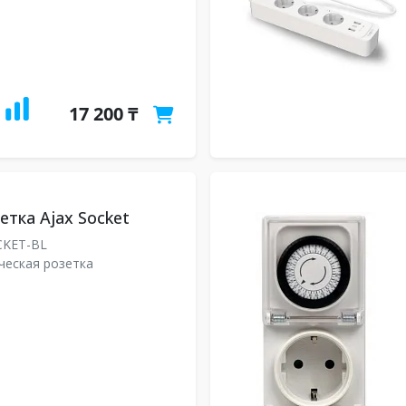
17 200 ₸
етка Ajax Socket
CKET-BL
ческая розетка