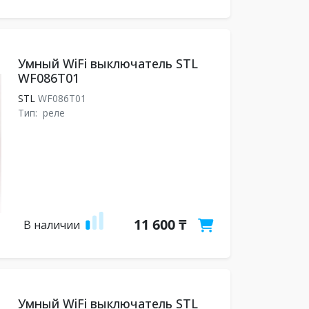
Умный WiFi выключатель STL
WF086T01
STL
WF086T01
Тип:
реле
11 600 ₸
В наличии
Умный WiFi выключатель STL