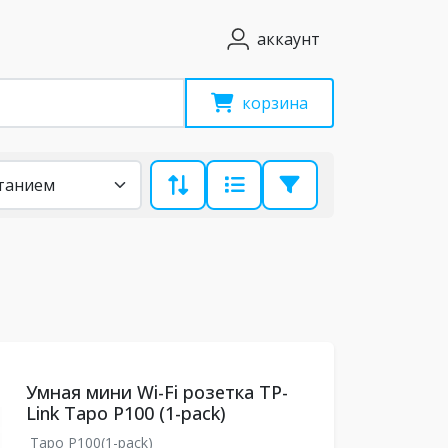
аккаунт
корзина
Умная мини Wi-Fi розетка TP-
Link Tapo P100 (1-pack)
Tapo P100(1-pack)