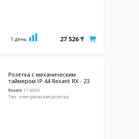
27 526 ₸
1 день
Розетка с механическим
таймером IP 44 Rexant RX - 23
Rexant
11-6003
Тип:
электрическая розетка