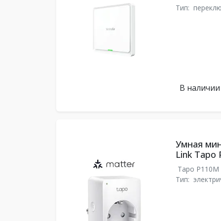
Тип:
перекл
В наличии
Умная мин
Link Tapo
Tapo P110M
Тип:
электри