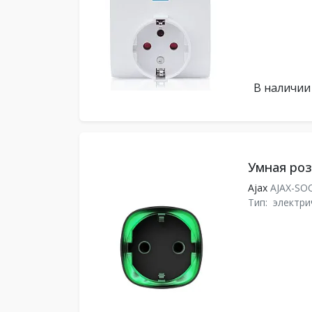
В наличии
Умная роз
Ajax
AJAX-SO
Тип:
электри