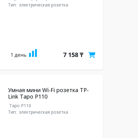
Тип:
электрическая розетка
7 158 ₸
1 день
Умная мини Wi-Fi розетка TP-
Link Tapo P110
Tapo P110
Тип:
электрическая розетка