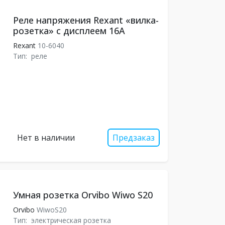
Реле напряжения Rexant «вилка-
розетка» c дисплеем 16А
Rexant
10-6040
Тип:
реле
Нет в наличии
Предзаказ
Умная розетка Orvibo Wiwo S20
Orvibo
WiwoS20
Тип:
электрическая розетка