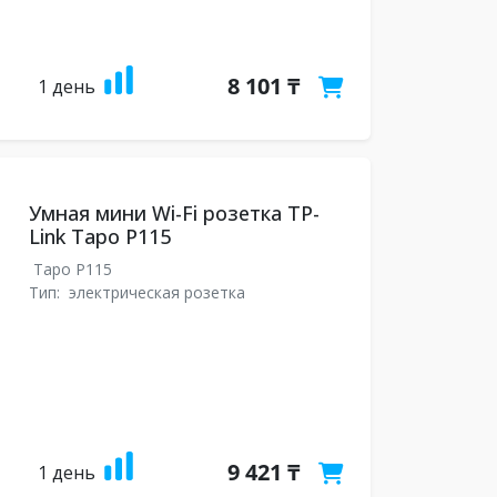
8 101 ₸
1 день
Умная мини Wi-Fi розетка TP-
Link Tapo P115
Tapo P115
Тип:
электрическая розетка
9 421 ₸
1 день