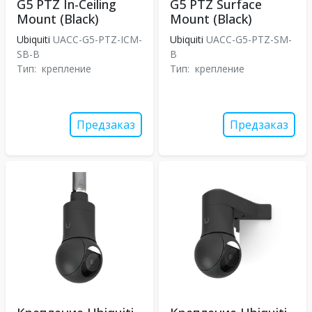
G5 PTZ In-Ceiling
G5 PTZ Surface
Mount (Black)
Mount (Black)
Ubiquiti
UACC-G5-PTZ-ICM-
Ubiquiti
UACC-G5-PTZ-SM-
SB-B
B
Тип:
крепление
Тип:
крепление
Предзаказ
Предзаказ