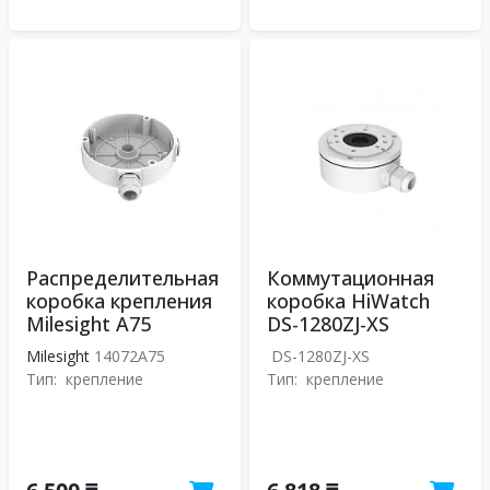
Распределительная
Коммутационная
коробка крепления
коробка HiWatch
Milesight A75
DS-1280ZJ-XS
Milesight
14072A75
DS-1280ZJ-XS
Тип:
крепление
Тип:
крепление