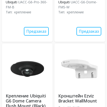
Ubiquiti
UACC-G6-Pro-360-
Ubiquiti
UACC-G6-Dome-
FM-B
FMS-W
Тип:
крепление
Тип:
крепление
Предзаказ
Предзаказ
Крепление Ubiquiti
Кронштейн Ezviz
G6 Dome Camera
Bracket WallMount
Flush Mount (Black)