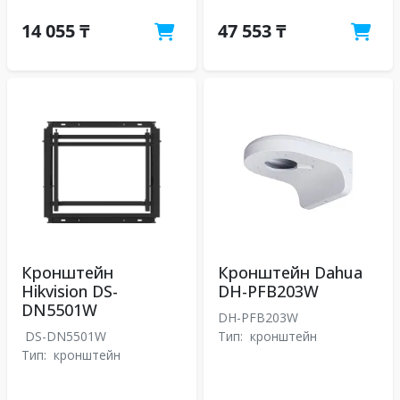
14 055 ₸
47 553 ₸
Кронштейн
Кронштейн Dahua
Hikvision DS-
DH-PFB203W
DN5501W
DH-PFB203W
DS-DN5501W
Тип:
кронштейн
Тип:
кронштейн