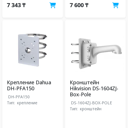
7 343 ₸
7 600 ₸
Крепление Dahua
Кронштейн
DH-PFA150
Hikvision DS-1604ZJ-
Box-Pole
DH-PFA150
Тип:
крепление
DS-1604ZJ-BOX-POLE
Тип:
кронштейн