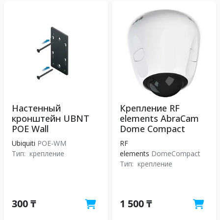
Настенный
Крепление RF
кронштейн UBNT
elements AbraCam
POE Wall
Dome Compact
Ubiquiti
POE-WM
RF
Тип:
крепление
elements
DomeCompact
Тип:
крепление
300 ₸
1 500 ₸