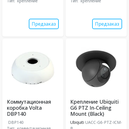
Тип:
крепление
Тип:
крепление
Предзаказ
Предзаказ
Коммутационная
Крепление Ubiquiti
коробка Volta
G6 PTZ In-Ceiling
DBP140
Mount (Black)
DBP140
Ubiquiti
UACC-G6-PTZ-ICM-
Тип:
коммутационная
B