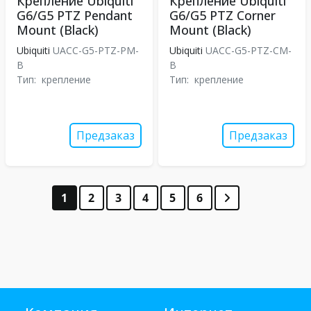
Крепление Ubiquiti
Крепление Ubiquiti
G6/G5 PTZ Pendant
G6/G5 PTZ Corner
Mount (Black)
Mount (Black)
Ubiquiti
UACC-G5-PTZ-PM-
Ubiquiti
UACC-G5-PTZ-CM-
B
B
Тип:
крепление
Тип:
крепление
Предзаказ
Предзаказ
1
2
3
4
5
6