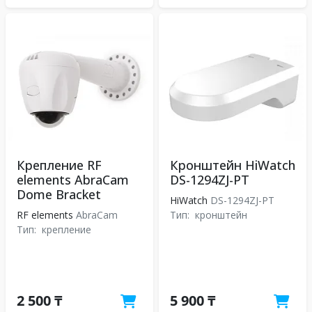
Крепление RF
Кронштейн HiWatch
elements AbraCam
DS-1294ZJ-PT
Dome Bracket
HiWatch
DS-1294ZJ-PT
RF elements
AbraCam
Тип:
кронштейн
Тип:
крепление
2 500 ₸
5 900 ₸