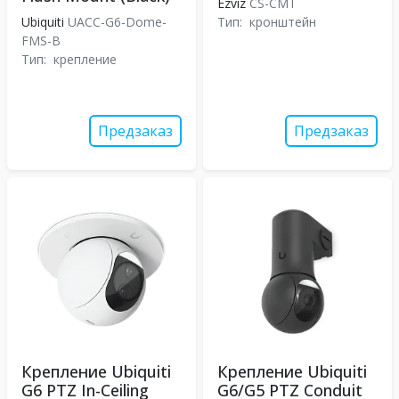
Ezviz
CS-CMT
Ubiquiti
UACC-G6-Dome-
Тип:
кронштейн
FMS-B
Тип:
крепление
Предзаказ
Предзаказ
Крепление Ubiquiti
Крепление Ubiquiti
G6 PTZ In-Ceiling
G6/G5 PTZ Conduit