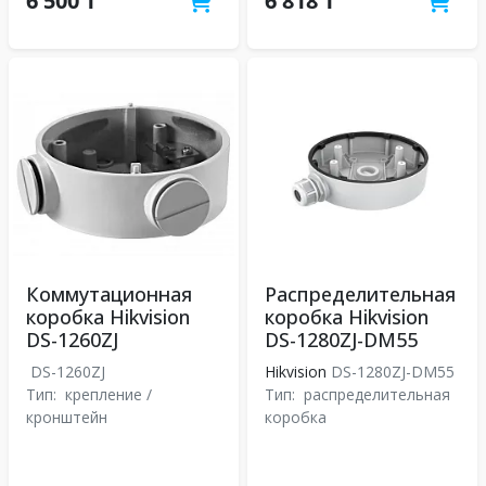
6 500 ₸
6 818 ₸
Коммутационная
Распределительная
коробка Hikvision
коробка Hikvision
DS-1260ZJ
DS-1280ZJ-DM55
DS-1260ZJ
Hikvision
DS-1280ZJ-DM55
Тип:
крепление /
Тип:
распределительная
кронштейн
коробка