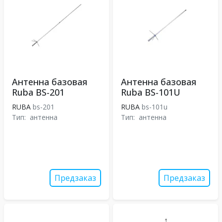
Антенна базовая
Антенна базовая
Ruba BS-201
Ruba BS-101U
RUBA
bs-201
RUBA
bs-101u
Тип:
антенна
Тип:
антенна
Предзаказ
Предзаказ