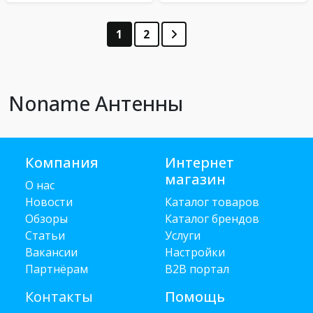
1
2
Noname Антенны
Компания
Интернет
магазин
О нас
Новости
Каталог товаров
Обзоры
Каталог брендов
Статьи
Услуги
Вакансии
Настройки
Партнёрам
B2B портал
Контакты
Помощь