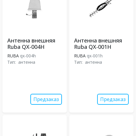
Антенна внешняя
Антенна внешняя
Ruba QX-004H
Ruba QX-001H
RUBA
qx-004h
RUBA
qx-001h
Тип:
антенна
Тип:
антенна
Предзаказ
Предзаказ