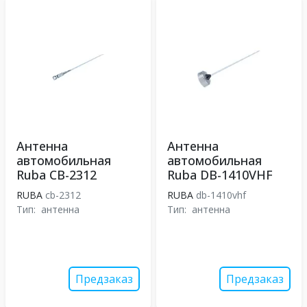
Антенна
Антенна
автомобильная
автомобильная
Ruba CB-2312
Ruba DB-1410VHF
RUBA
cb-2312
RUBA
db-1410vhf
Тип:
антенна
Тип:
антенна
Предзаказ
Предзаказ