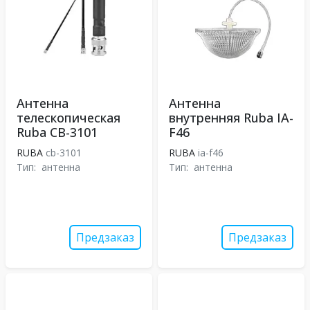
Антенна
Антенна
телескопическая
внутренняя Ruba IA-
Ruba CB-3101
F46
RUBA
cb-3101
RUBA
ia-f46
Тип:
антенна
Тип:
антенна
Предзаказ
Предзаказ