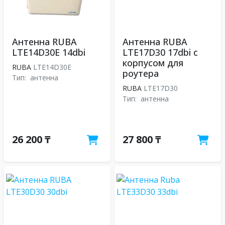
Антенна RUBA
Антенна RUBA
LTE14D30E 14dbi
LTE17D30 17dbi с
корпусом для
RUBA
LTE14D30E
роутера
Тип:
антенна
RUBA
LTE17D30
Тип:
антенна
26 200 ₸
27 800 ₸