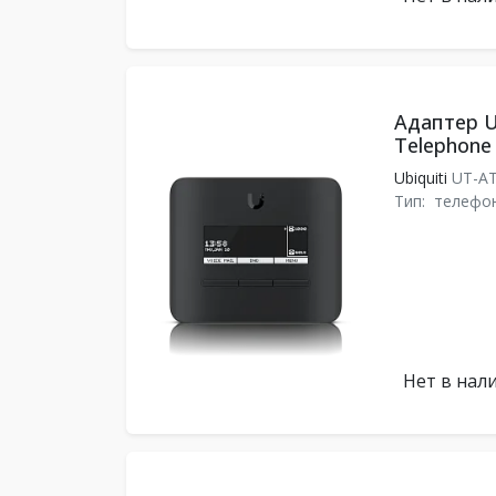
Адаптер Ub
Telephone
Ubiquiti
UT-A
Тип:
телефо
Нет в нал