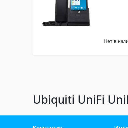
Нет в нал
Ubiquiti UniFi Uni
Компания
Инте