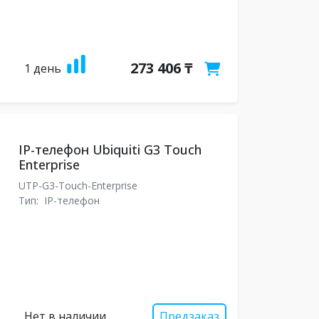
273 406 ₸
1 день
IP-телефон Ubiquiti G3 Touch
Enterprise
UTP-G3-Touch-Enterprise
Тип:
IP-телефон
Нет в наличии
Предзаказ