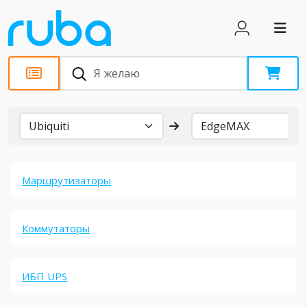
Бренды
Маршрутизаторы
Коммутаторы
ИБП UPS