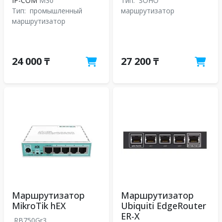
IP-COM
M30
Тип:
SOHO
Тип:
промышленный
маршрутизатор
маршрутизатор
24 000 ₸
27 200 ₸
Маршрутизатор
Маршрутизатор
MikroTik hEX
Ubiquiti EdgeRouter
ER-X
RB750Gr3