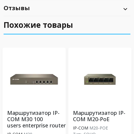
Отзывы
Похожие товары
Маршрутизатор IP-
Маршрутизатор IP-
COM М30 100
COM M20-PoE
users enterprise router
IP-COM
M20-POE