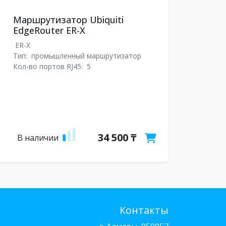
Маршрутизатор Ubiquiti
EdgeRouter ER-X
ER-X
Тип:
промышленный маршрутизатор
Кол-во портов RJ45:
5
34 500 ₸
В наличии
Контакты