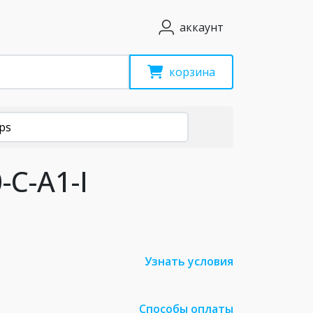
аккаунт
корзина
ps
C-A1-I
Узнать условия
Способы оплаты