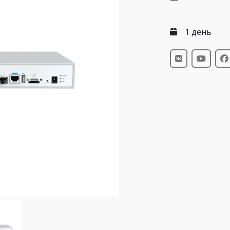
1 день