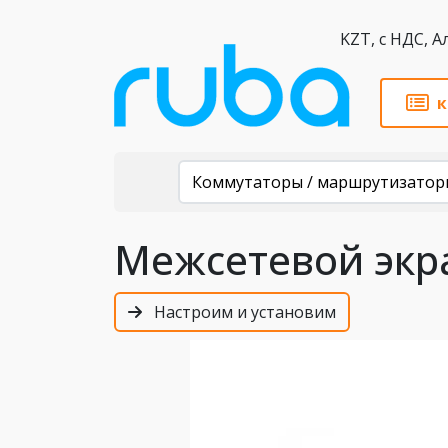
KZT,
к
Каталог
Коммутаторы / маршрутизатор
Межсетевой экра
Настроим и установим