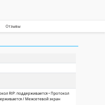
Отзывы
токол RIP: поддерживается • Протокол
держивается / Межсетевой экран