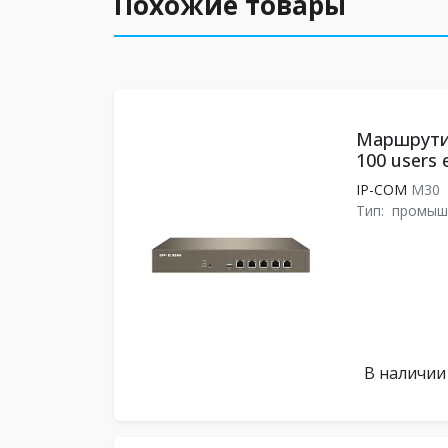
Похожие товары
Маршрути
100 users 
IP-COM
M30
Тип:
промыш
В наличии