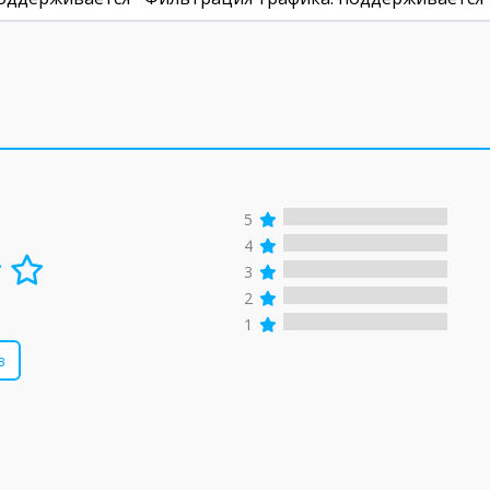
5
4
3
2
1
в