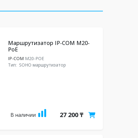
Маршрутизатор IP-COM M20-
PoE
IP-COM
M20-POE
Тип:
SOHO маршрутизатор
27 200 ₸
В наличии