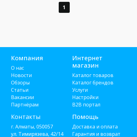
1
Компания
Интернет
магазин
О нас
Новости
Каталог товаров
Обзоры
Каталог брендов
Статьи
Услуги
Вакансии
Настройки
Партнёрам
B2B портал
Контакты
Помощь
г. Алматы, 050057
Доставка и оплата
ул. Тимирязева, 42/14
Гарантия и возврат