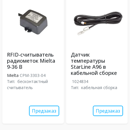
RFID-считыватель
Датчик
радиометок Mielta
температуры
9-36 В
StarLine A96 в
кабельной сборке
Mielta
СРМ-3303-04
Тип:
бесконтактный
1024834
считыватель
Тип:
кабельная сборка
Предзаказ
Предзаказ