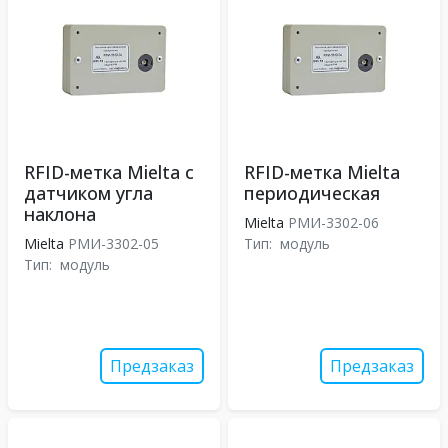
RFID-метка Mielta с
RFID-метка Mielta
датчиком угла
периодическая
наклона
Mielta
РМИ-3302-06
Mielta
РМИ-3302-05
Тип:
модуль
Тип:
модуль
Предзаказ
Предзаказ