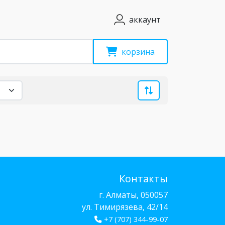
аккаунт
корзина
Контакты
г. Алматы, 050057
ул. Тимирязева, 42/14
+7 (707) 344-99-07