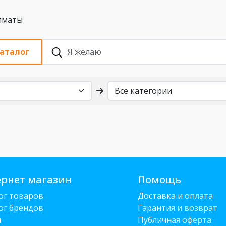
 с НДС, Алматы
аталог
рнет магазин
Помощь
ог товаров
Доставка и оплата
ог брендов
Гарантия и возврат
и
Публичная оферта