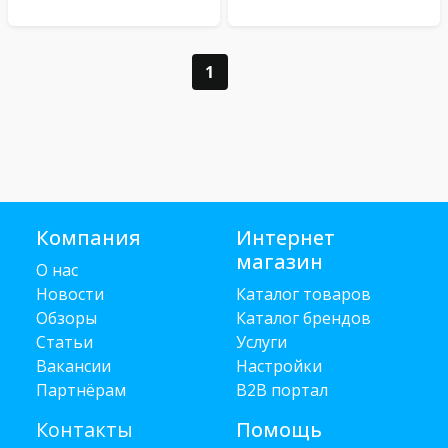
1
Компания
Интернет
магазин
О нас
Новости
Каталог товаров
Обзоры
Каталог брендов
Статьи
Услуги
Вакансии
Настройки
Партнёрам
B2B портал
Контакты
Помощь