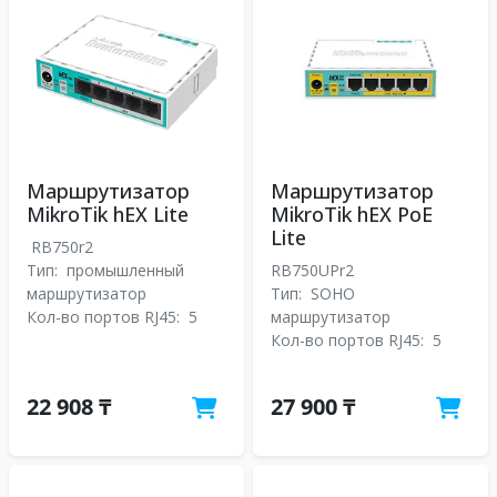
Маршрутизатор
Маршрутизатор
MikroTik hEX Lite
MikroTik hEX PoE
Lite
RB750r2
Тип:
промышленный
RB750UPr2
маршрутизатор
Тип:
SOHO
Кол-во портов RJ45:
5
маршрутизатор
Кол-во портов RJ45:
5
22 908 ₸
27 900 ₸