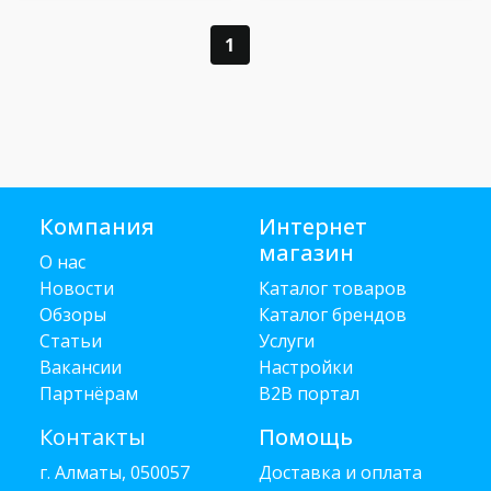
1
Компания
Интернет
магазин
О нас
Новости
Каталог товаров
Обзоры
Каталог брендов
Статьи
Услуги
Вакансии
Настройки
Партнёрам
B2B портал
Контакты
Помощь
г. Алматы, 050057
Доставка и оплата