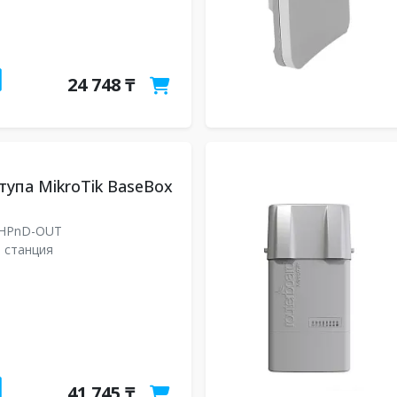
24 748 ₸
тупа MikroTik BaseBox
5HPnD-OUT
 станция
41 745 ₸