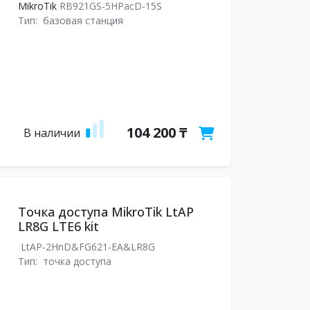
MikroTik
RB921GS-5HPacD-15S
Тип:
базовая станция
104 200 ₸
В наличии
Точка доступа MikroTik LtAP
LR8G LTE6 kit
LtAP-2HnD&FG621-EA&LR8G
Тип:
точка доступа