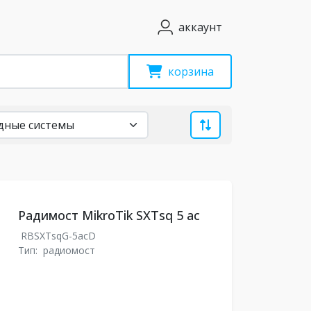
аккаунт
корзина
Радимост MikroTik SXTsq 5 ac
RBSXTsqG-5acD
Тип:
радиомост