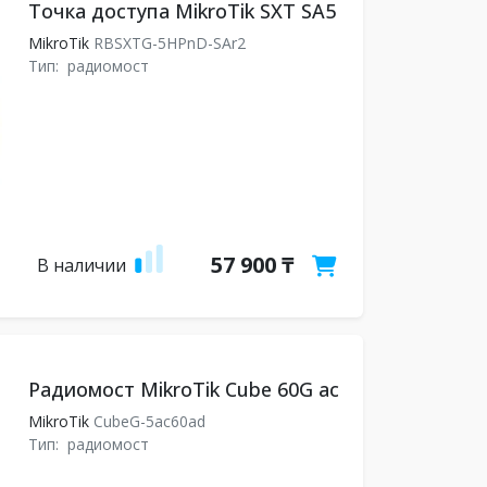
Точка доступа MikroTik SXT SA5
MikroTik
RBSXTG-5HPnD-SAr2
Тип:
радиомост
57 900 ₸
В наличии
Радиомост MikroTik Cube 60G ac
MikroTik
CubeG-5ac60ad
Тип:
радиомост