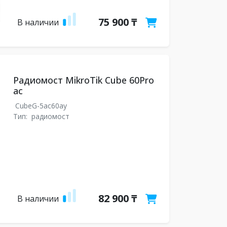
75 900 ₸
В наличии
Радиомост MikroTik Cube 60Pro
ac
CubeG-5ac60ay
Тип:
радиомост
82 900 ₸
В наличии