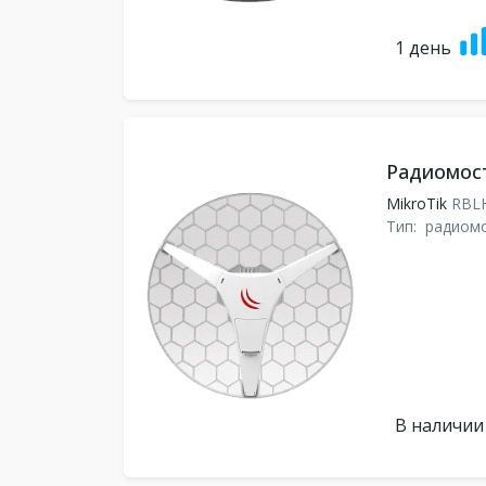
1 день
Радиомост
MikroTik
RBL
Тип:
радиом
В наличии