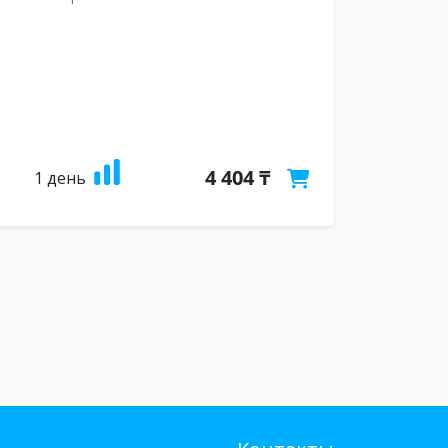
4 404 ₸
1 день