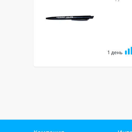
1 день