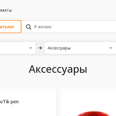
 с НДС, Алматы
аталог
Аксессуары
oTik pen