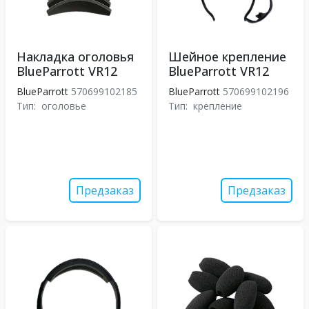
Накладка оголовья
Шейное крепление
BlueParrott VR12
BlueParrott VR12
BlueParrott
570699102185
BlueParrott
570699102196
Тип:
оголовье
Тип:
крепление
Предзаказ
Предзаказ