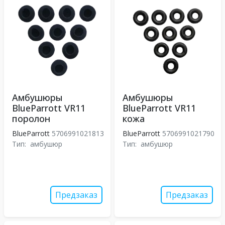
Амбушюры
Амбушюры
BlueParrott VR11
BlueParrott VR11
поролон
кожа
BlueParrott
5706991021813
BlueParrott
5706991021790
Тип:
амбушюр
Тип:
амбушюр
Предзаказ
Предзаказ