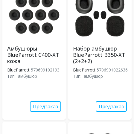
Амбушюры
Набор амбушюр
BlueParrott C400-XT
BlueParrott B350-XT
кожа
(2+2+2)
BlueParrott
570699102193
BlueParrott
5706991022636
Тип:
амбушюр
Тип:
амбушюр
Предзаказ
Предзаказ