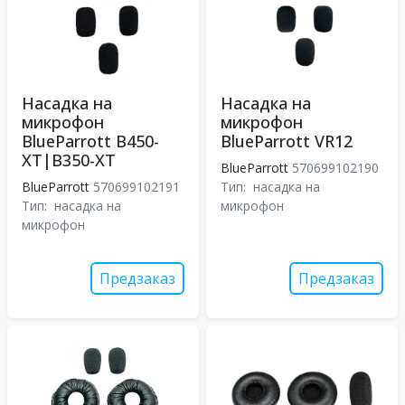
Насадка на
Насадка на
микрофон
микрофон
BlueParrott B450-
BlueParrott VR12
XT|B350-XT
BlueParrott
570699102190
BlueParrott
570699102191
Тип:
насадка на
Тип:
насадка на
микрофон
микрофон
Предзаказ
Предзаказ