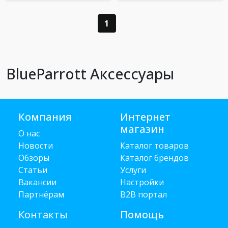
1
BlueParrott Аксессуары
Компания
Интернет
магазин
О нас
Новости
Каталог товаров
Обзоры
Каталог брендов
Статьи
Услуги
Вакансии
Настройки
Партнёрам
B2B портал
Контакты
Помощь