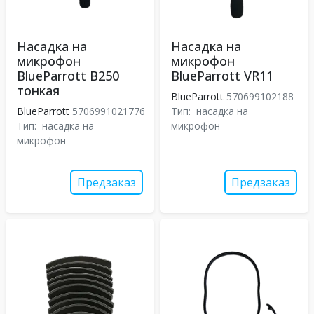
Насадка на
Насадка на
микрофон
микрофон
BlueParrott B250
BlueParrott VR11
тонкая
BlueParrott
570699102188
BlueParrott
5706991021776
Тип:
насадка на
Тип:
насадка на
микрофон
микрофон
Предзаказ
Предзаказ