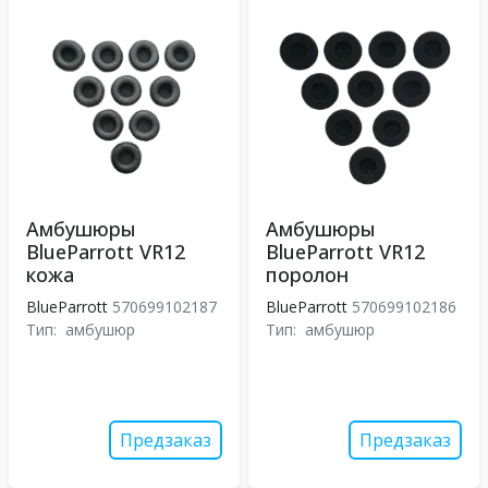
Амбушюры
Амбушюры
BlueParrott VR12
BlueParrott VR12
кожа
поролон
BlueParrott
570699102187
BlueParrott
570699102186
Тип:
амбушюр
Тип:
амбушюр
Предзаказ
Предзаказ