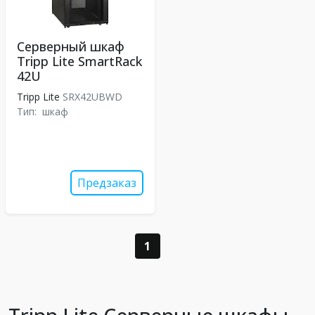
Серверный шкаф
Tripp Lite SmartRack
42U
Tripp Lite
SRX42UBWD
Тип:
шкаф
Предзаказ
1