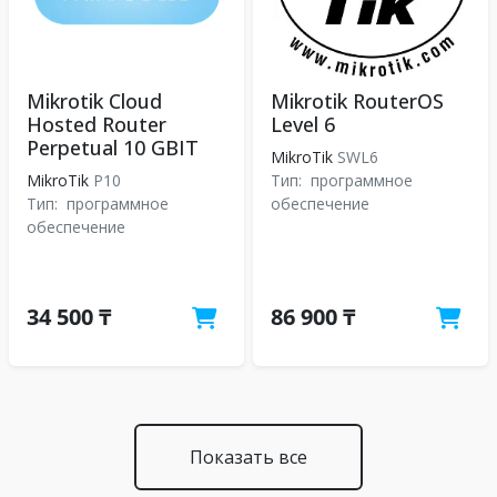
Mikrotik Cloud
Mikrotik RouterOS
Hosted Router
Level 6
Perpetual 10 GBIT
MikroTik
SWL6
MikroTik
P10
Тип:
программное
Тип:
программное
обеспечение
обеспечение
34 500 ₸
86 900 ₸
Показать все