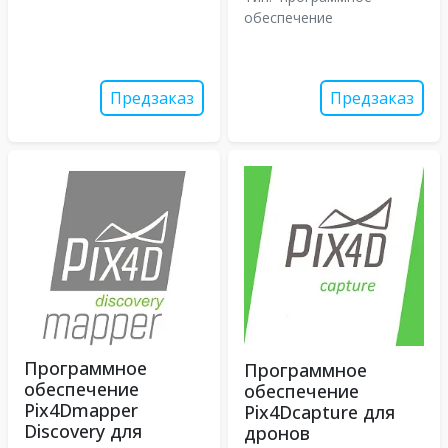
обеспечение
Предзаказ
Предзаказ
Программное
Программное
обеспечение
обеспечение
Pix4Dmapper
Pix4Dcapture для
Discovery для
дронов