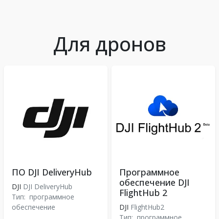
Для дронов
ПО DJI DeliveryHub
Программное
обеспечение DJI
DJI
DJI DeliveryHub
FlightHub 2
Тип:
программное
обеспечение
DJI
FlightHub2
Тип:
программное