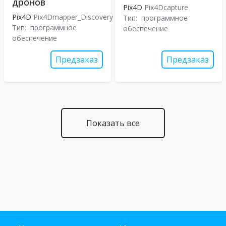
дронов
Pix4D
Pix4Dcapture
Pix4D
Pix4Dmapper_Discovery
Тип:
программное
Тип:
программное
обеспечение
обеспечение
Предзаказ
Предзаказ
Показать все