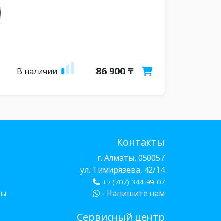
86 900 ₸
В наличии
Контакты
г. Алматы, 050057
ул. Тимирязева, 42/14
+7 (707) 344-99-07
бы
- Напишите нам
Сервисный центр