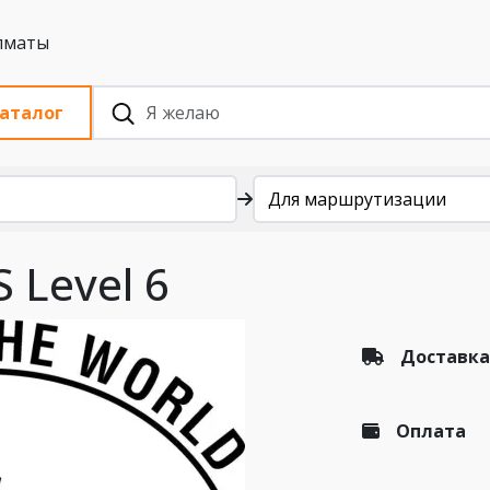
 с НДС, Алматы
аталог
Для маршрутизации
 Level 6
Доставка
Оплата