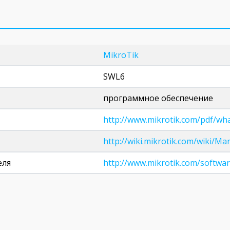
MikroTik
SWL6
программное обеспечение
http://www.mikrotik.com/pdf/wha
http://wiki.mikrotik.com/wiki/M
еля
http://www.mikrotik.com/softwar