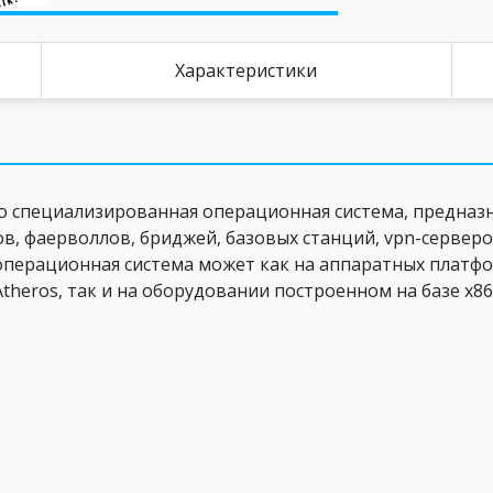
Характеристики
– это специализированная операционная система, предна
 фаерволлов, бриджей, базовых станций, vpn-серверов
операционная система может как на аппаратных платфо
Atheros, так и на оборудовании построенном на базе х8