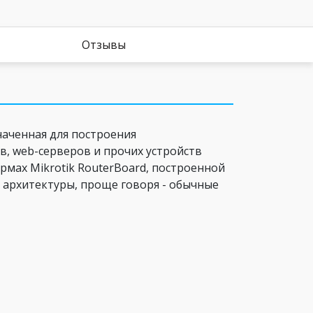
Отзывы
значенная для построения
, web-серверов и прочих устройств
рмах Mikrotik RouterBoard, построенной
6 архитектуры, проще говоря - обычные