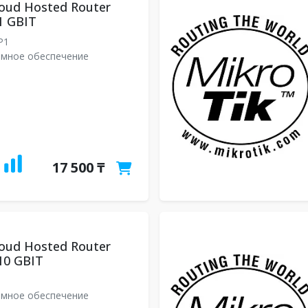
loud Hosted Router
1 GBIT
P1
ммное обеспечение
17 500 ₸
loud Hosted Router
10 GBIT
ммное обеспечение