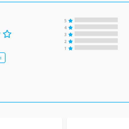
5
4
3
2
1
в