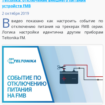
Teltonika: отключение внешнего питания
устройств FMB
2 октября 2019
В
видео показано как настроить событие по
отключению питания на трекерах FMB серии.
Логика настройки идентична другим приборам
Teltonika FM.