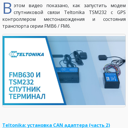
В
этом видео показано, как запустить модем
спутниковой связи Teltonika TSM232 с GPS
контроллером местонахождения и состояния
транспорта серии FMB6 / FM6.
Teltonika: установка CAN адаптера (часть 2)