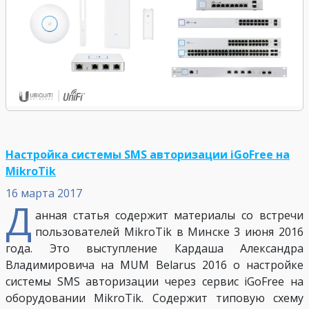
Настройка системы SMS авторизации iGoFree на
MikroTik
16 марта 2017
Д
анная статья содержит материалы со встречи
пользователей MikroTik в Минске 3 июня 2016
года. Это выступление Кардаша Александра
Владимировича на MUM Belarus 2016 о настройке
системы SMS авторизации через сервис iGoFree на
оборудовании MikroTik. Содержит типовую схему