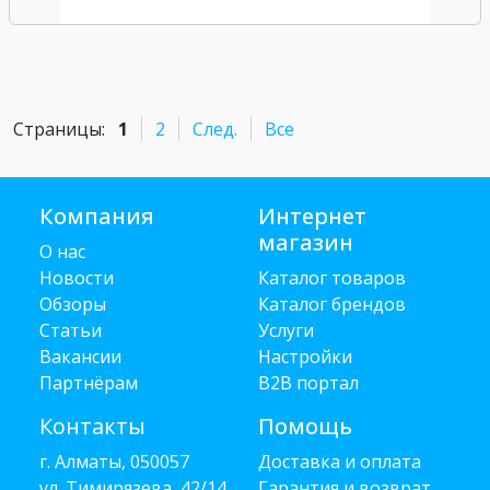
Страницы:
1
2
След.
Все
Компания
Интернет
магазин
О нас
Новости
Каталог товаров
Обзоры
Каталог брендов
Статьи
Услуги
Вакансии
Настройки
Партнёрам
B2B портал
Контакты
Помощь
г. Алматы, 050057
Доставка и оплата
ул. Тимирязева, 42/14
Гарантия и возврат