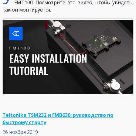
FMT100. Посмотрите это видео, чтобы увидеть,
как он монтируется.
Teltonika TSM232 и FMB630: руководство по
быстрому старту
26 ноября 2019