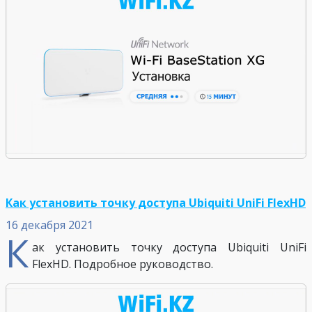
Как установить точку доступа Ubiquiti UniFi FlexHD
16 декабря 2021
К
ак установить точку доступа Ubiquiti UniFi
FlexHD. Подробное руководство.