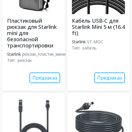
Пластиковый
Кабель USB-C для
рюкзак для Starlink
Starlink Mini 5 м (16.4
mini для
ft)
безопасной
Starlink
ST-MDC
транспортировки
Тип:
кабель
Starlink
рюкзак_пластик_мини
Тип:
рюкзак
Предзаказ
Предзаказ