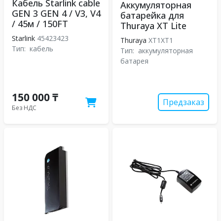
Кабель Starlink cable
Аккумуляторная
GEN 3 GEN 4 / V3, V4
батарейка для
/ 45м / 150FT
Thuraya XT Lite
Starlink
45423423
Thuraya
XT1XT1
Тип:
кабель
Тип:
аккумуляторная
батарея
150 000 ₸
Предзаказ
Без НДС