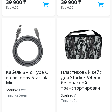
39 900 ₸
39 900 ₸
Без НДС
Без НДС
Кабель 3м с Type C
Пластиковый кейс
на антенну Starlink
для Starlink V4 для
Mini
безопасной
транспортировки
Starlink
zzxcv
Тип:
кабель
Starlink
V4
Тип:
кейс