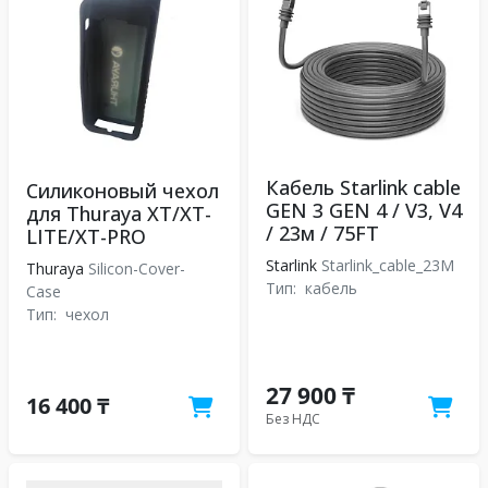
Кабель Starlink cable
Силиконовый чехол
GEN 3 GEN 4 / V3, V4
для Thuraya XT/XT-
/ 23м / 75FT
LITE/XT-PRO
Starlink
Starlink_cable_23M
Thuraya
Silicon-Cover-
Тип:
кабель
Case
Тип:
чехол
27 900 ₸
16 400 ₸
Без НДС