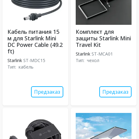
Кабель питания 15
Комплект для
м для Starlink Mini
защиты Starlink Mini
DC Power Cable (49.2
Travel Kit
ft)
Starlink
ST-MCA01
Starlink
ST-MDC15
Тип:
чехол
Тип:
кабель
Предзаказ
Предзаказ