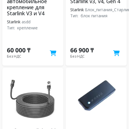
автомобильное
Starlink v3, v4, Gen 4
крепление для
Starlink
Блок_питания_Старли
Starlink V3 и V4
Тип:
блок питания
Starlink
asdd
Тип:
крепление
60 000 ₸
66 900 ₸
Без НДС
Без НДС