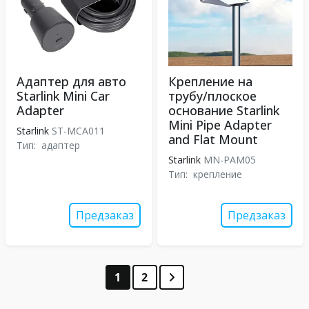
Адаптер для авто
Крепление на
Starlink Mini Car
трубу/плоское
Adapter
основание Starlink
Mini Pipe Adapter
Starlink
ST-MCA011
and Flat Mount
Тип:
адаптер
Starlink
MN-PAM05
Тип:
крепление
Предзаказ
Предзаказ
1
2