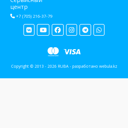
центр
+7 (705) 216-37-79
Copyright © 2013 - 2026 RUBA - разработано
webula.kz