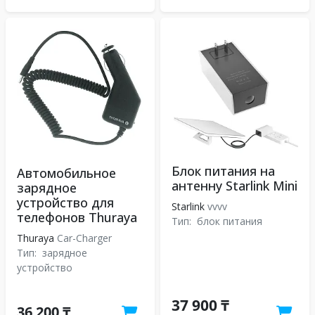
Блок питания на
Автомобильное
антенну Starlink Mini
зарядное
устройство для
Starlink
vvvv
телефонов Thuraya
Тип:
блок питания
Thuraya
Car-Charger
Тип:
зарядное
устройство
37 900 ₸
36 200 ₸