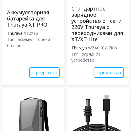
Стандартное
Аккумуляторная
зарядное
батарейка для
устройство от сети
Thuraya XT PRO
220V Thuraya с
переходниками для
Thuraya
XT2XT2
XT/XT Lite
Тип:
аккумуляторная
батарея
Thuraya
WZA0KCW7KW
Тип:
зарядное
устройство
Предзаказ
Предзаказ