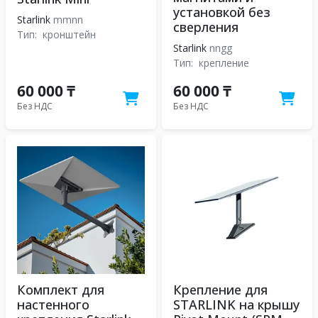
установкой без
Starlink
mmnn
сверления
Тип:
кронштейн
Starlink
nngg
Тип:
крепление
60 000 ₸
60 000 ₸
Без НДС
Без НДС
Комплект для
Крепление для
настенного
STARLINK на крышу