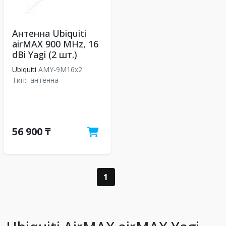
Антенна Ubiquiti
airMAX 900 MHz, 16
dBi Yagi (2 шт.)
Ubiquiti
AMY-9M16x2
Тип:
антенна
56 900 ₸
1