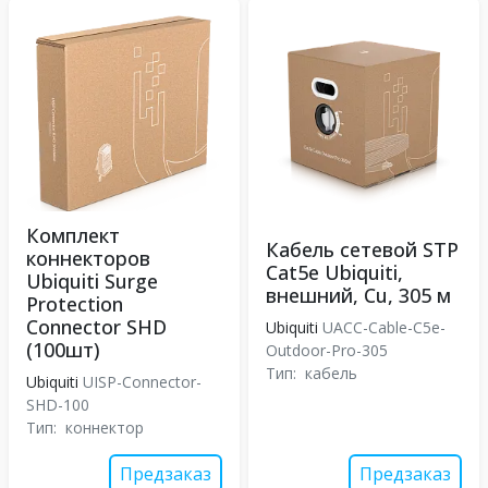
Комплект
Кабель сетевой STP
коннекторов
Cat5e Ubiquiti,
Ubiquiti Surge
внешний, Cu, 305 м
Protection
Connector SHD
Ubiquiti
UACC-Cable-C5e-
(100шт)
Outdoor-Pro-305
Тип:
кабель
Ubiquiti
UISP-Connector-
SHD-100
Тип:
коннектор
Предзаказ
Предзаказ