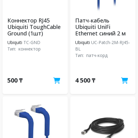
Коннектор RJ45
Патч-кабель
Ubiquiti ToughCable
Ubiquiti UniFi
Ground (1шт)
Ethernet синий 2 м
Ubiquiti
TC-GND
Ubiquiti
UC-Patch-2M-RJ45-
Тип:
коннектор
BL
Тип:
патч-корд
500 ₸
4 500 ₸