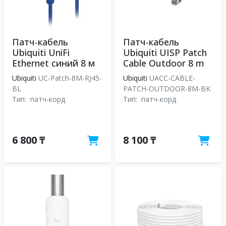
Патч-кабель
Патч-кабель
Ubiquiti UniFi
Ubiquiti UISP Patch
Ethernet синий 8 м
Cable Outdoor 8 m
Ubiquiti
UC-Patch-8M-RJ45-
Ubiquiti
UACC-CABLE-
BL
PATCH-OUTDOOR-8M-BK
Тип:
патч-корд
Тип:
патч-корд
6 800 ₸
8 100 ₸