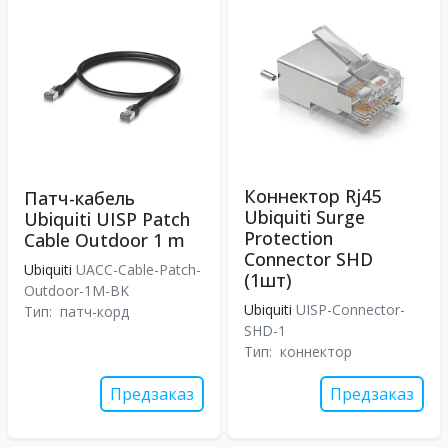
Коннектор Rj45
Патч-кабель
Ubiquiti Surge
Ubiquiti UISP Patch
Protection
Cable Outdoor 1 m
Connector SHD
Ubiquiti
UACC-Cable-Patch-
(1шт)
Outdoor-1M-BK
Ubiquiti
UISP-Connector-
Тип:
патч-корд
SHD-1
Тип:
коннектор
Предзаказ
Предзаказ