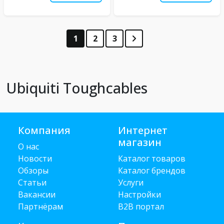
1
2
3
Ubiquiti Toughcables
Компания
Интернет
магазин
О нас
Новости
Каталог товаров
Обзоры
Каталог брендов
Статьи
Услуги
Вакансии
Настройки
Партнёрам
B2B портал