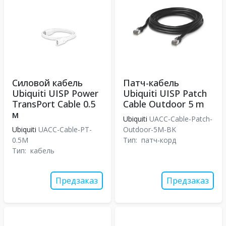
Силовой кабель
Патч-кабель
Ubiquiti UISP Power
Ubiquiti UISP Patch
TransPort Cable 0.5
Cable Outdoor 5 m
м
Ubiquiti
UACC-Cable-Patch-
Ubiquiti
UACC-Cable-PT-
Outdoor-5M-BK
0.5M
Тип:
патч-корд
Тип:
кабель
Предзаказ
Предзаказ