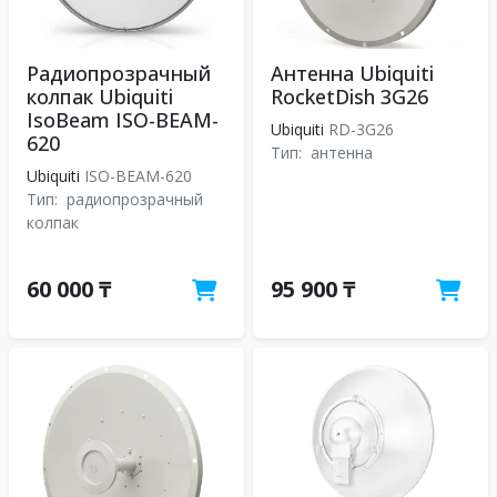
Радиопрозрачный
Антенна Ubiquiti
колпак Ubiquiti
RocketDish 3G26
IsoBeam ISO-BEAM-
Ubiquiti
RD-3G26
620
Тип:
антенна
Ubiquiti
ISO-BEAM-620
Тип:
радиопрозрачный
колпак
60 000 ₸
95 900 ₸