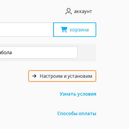
аккаунт
корзина
абола
Настроим и установим
Узнать условия
Способы оплаты