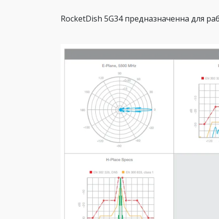
RocketDish 5G34 предназначенна для ра