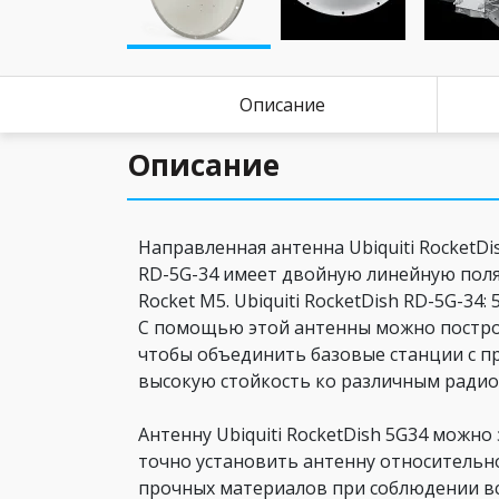
Описание
Описание
Направленная антенна Ubiquiti RocketDi
RD-5G-34 имеет двойную линейную поляр
Rocket M5. Ubiquiti RocketDish RD-5G-3
С помощью этой антенны можно построит
чтобы объединить базовые станции с п
высокую стойкость ко различным ради
Антенну Ubiquiti RocketDish 5G34 можно 
точно установить антенну относительно
прочных материалов при соблюдении вс