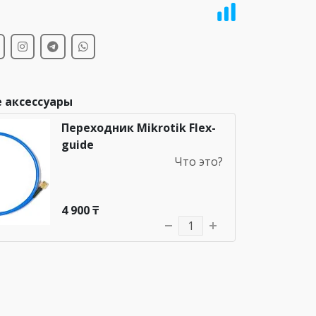
и
 аксессуары
Переходник Mikrotik Flex-
guide
Что это?
4 900 ₸