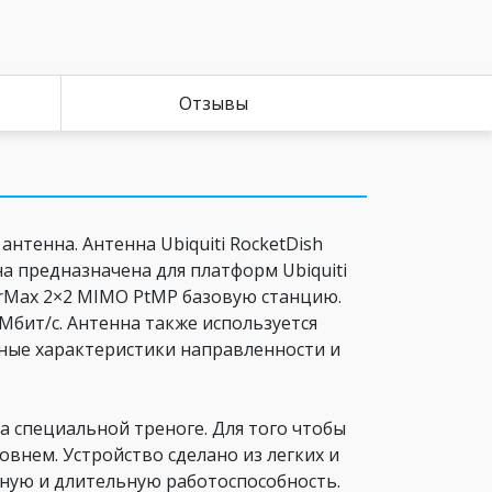
Отзывы
антенна. Антенна Ubiquiti RocketDish
а предназначена для платформ Ubiquiti
 AirMax 2×2 MIMO PtMP базовую станцию.
Мбит/с. Антенна также используется
чные характеристики направленности и
на специальной треноге. Для того чтобы
внем. Устройство сделано из легких и
ную и длительную работоспособность.