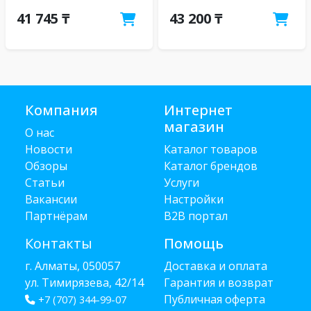
41 745 ₸
43 200 ₸
Компания
Интернет
магазин
О нас
Новости
Каталог товаров
Обзоры
Каталог брендов
Статьи
Услуги
Вакансии
Настройки
Партнёрам
B2B портал
Контакты
Помощь
г. Алматы, 050057
Доставка и оплата
ул. Тимирязева, 42/14
Гарантия и возврат
Публичная оферта
+7 (707) 344-99-07