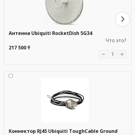
Антенна Ubiquiti RocketDish 5G34
Что это?
217 500 ₸
Коннектор RJ45 Ubiquiti ToughCable Ground