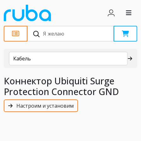
Каталог
Кабель
Коннектор Ubiquiti Surge
Protection Connector GND
Настроим и установим