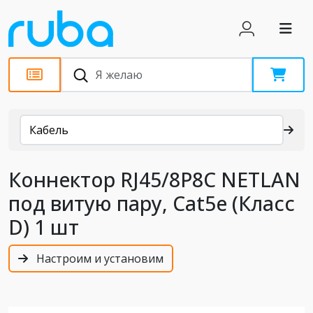
Каталог
Кабель
Коннектор RJ45/8P8C NETLAN
под витую пару, Cat5e (Класс
D) 1 шт
Настроим и установим