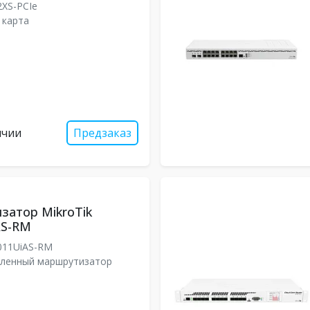
2XS-PCIe
 карта
ичии
Предзаказ
атор MikroTik
AS-RM
11UiAS-RM
ленный маршрутизатор