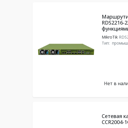
Маршрутиз
RDS2216-2
функциям
MikroTik
RDS
Тип:
промыш
Нет в нал
Сетевая ка
CCR2004-1