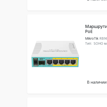
Маршрутиз
PoE
MikroTik
RB9
Тип:
SOHO м
В наличии