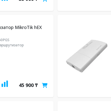
атор MikroTik hEX
60PGS
аршрутизатор
45 900 ₸