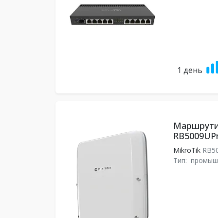
1 день
Маршрутиз
RB5009UP
MikroTik
RB5
Тип:
промыш