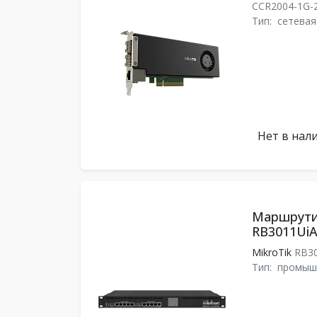
CCR2004-1G-
Тип:
сетевая
Нет в нал
Маршрутиз
RB3011Ui
MikroTik
RB30
Тип:
промыш