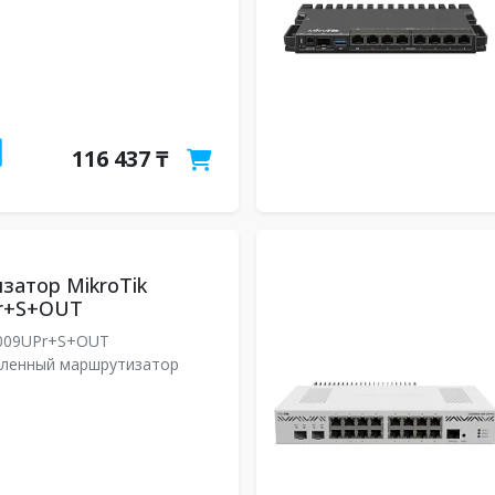
116 437 ₸
атор MikroTik
r+S+OUT
009UPr+S+OUT
ленный маршрутизатор