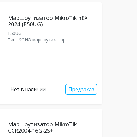
Маршрутизатор MikroTik hEX
2024 (E50UG)
E50UG
Тип:
SOHO маршрутизатор
Нет в наличии
Предзаказ
Маршрутизатор MikroTik
CCR2004-16G-2S+