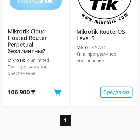
Mikrotik Cloud
Mikrotik RouterOS
Hosted Router
Level 5
Perpetual
MikroTik
SWL5
безлимитный
Тип:
программное
MikroTik
P-unlimited
обеспечение
Тип:
программное
обеспечение
106 900 ₸
Предзаказ
1