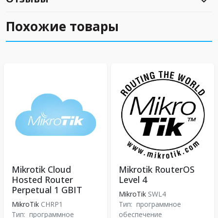
Похожие товары
Mikrotik Cloud
Mikrotik RouterOS
Hosted Router
Level 4
Perpetual 1 GBIT
MikroTik
SWL4
MikroTik
CHRP1
Тип:
программное
Тип:
программное
обеспечение