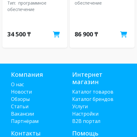
Тип:
программное
обеспечение
обеспечение
34 500 ₸
86 900 ₸
Компания
Интернет
магазин
О нас
Новости
Каталог товаров
Обзоры
Каталог брендов
Статьи
Услуги
Вакансии
Настройки
Партнёрам
B2B портал
Контакты
Помощь