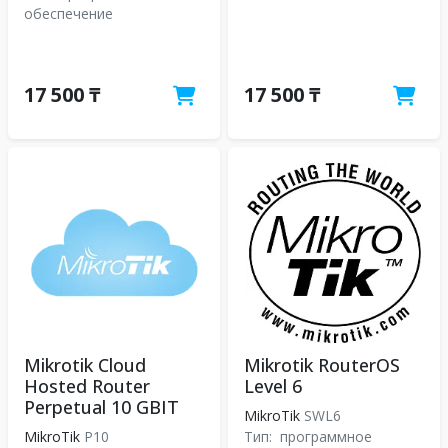
обеспечение
17 500 ₸
17 500 ₸
Mikrotik Cloud
Mikrotik RouterOS
Hosted Router
Level 6
Perpetual 10 GBIT
MikroTik
SWL6
MikroTik
P10
Тип:
программное