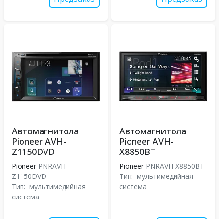
Автомагнитола
Автомагнитола
Pioneer AVH-
Pioneer AVH-
Z1150DVD
X8850BT
Pioneer
PNRAVH-
Pioneer
PNRAVH-X8850BT
Z1150DVD
Тип:
мультимедийная
Тип:
мультимедийная
система
система