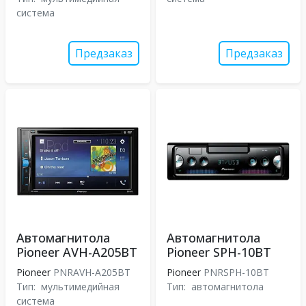
система
Предзаказ
Предзаказ
Автомагнитола
Автомагнитола
Pioneer AVH-A205BT
Pioneer SPH-10BT
Pioneer
PNRAVH-A205BT
Pioneer
PNRSPH-10BT
Тип:
мультимедийная
Тип:
автомагнитола
система