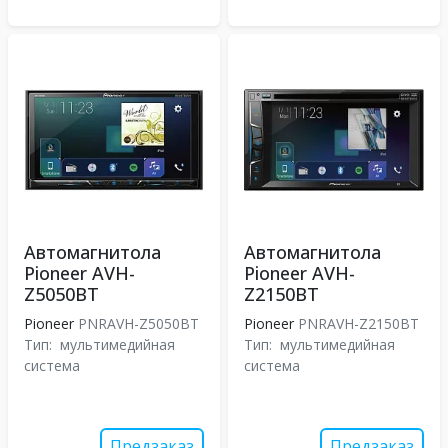
Автомагнитола
Автомагнитола
Pioneer AVH-
Pioneer AVH-
Z5050BT
Z2150BT
Pioneer
PNRAVH-Z5050BT
Pioneer
PNRAVH-Z2150BT
Тип:
мультимедийная
Тип:
мультимедийная
система
система
Предзаказ
Предзаказ