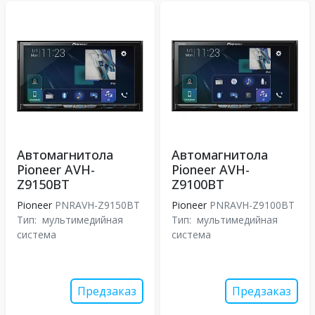
Автомагнитола
Автомагнитола
Pioneer AVH-
Pioneer AVH-
Z9150BT
Z9100BT
Pioneer
PNRAVH-Z9150BT
Pioneer
PNRAVH-Z9100BT
Тип:
мультимедийная
Тип:
мультимедийная
система
система
Предзаказ
Предзаказ