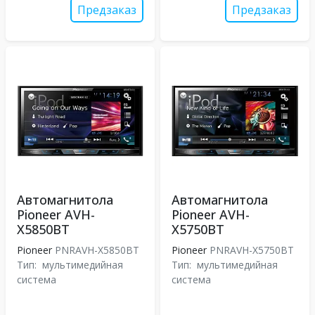
Предзаказ
Предзаказ
Автомагнитола
Автомагнитола
Pioneer AVH-
Pioneer AVH-
X5850BT
X5750BT
Pioneer
PNRAVH-X5850BT
Pioneer
PNRAVH-X5750BT
Тип:
мультимедийная
Тип:
мультимедийная
система
система