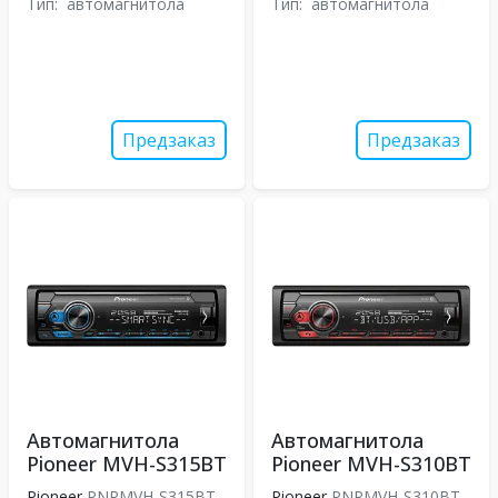
Тип:
автомагнитола
Тип:
автомагнитола
Предзаказ
Предзаказ
Автомагнитола
Автомагнитола
Pioneer MVH-S315BT
Pioneer MVH-S310BT
Pioneer
PNRMVH-S315BT
Pioneer
PNRMVH-S310BT