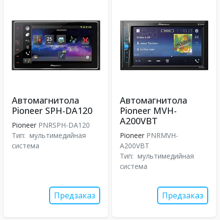
Автомагнитола
Автомагнитола
Pioneer SPH-DA120
Pioneer MVH-
A200VBT
Pioneer
PNRSPH-DA120
Тип:
мультимедийная
Pioneer
PNRMVH-
система
A200VBT
Тип:
мультимедийная
система
Предзаказ
Предзаказ