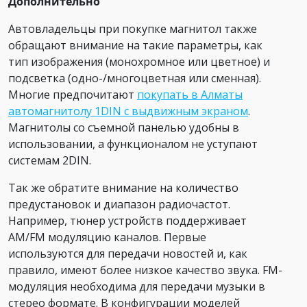
Дополнительно
Автовладельцы при покупке магнитол также
обращают внимание на такие параметры, как
тип изображения (монохромное или цветное) и
подсветка (одно-/многоцветная или сменная).
Многие предпочитают
покупать в Алматы
автомагнитолу 1DIN с выдвижным экраном
.
Магнитолы со съемной панелью удобны в
использовании, а функционалом не уступают
системам 2DIN.
Так же обратите внимание на количество
предустановок и диапазон радиочастот.
Например, тюнер устройств поддерживает
AM/FM модуляцию каналов. Первые
используются для передачи новостей и, как
правило, имеют более низкое качество звука. FM-
модуляция необходима для передачи музыки в
стерео формате. В конфигурации моделей