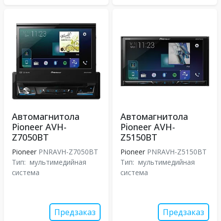
Автомагнитола
Автомагнитола
Pioneer AVH-
Pioneer AVH-
Z7050BT
Z5150BT
Pioneer
PNRAVH-Z7050BT
Pioneer
PNRAVH-Z5150BT
Тип:
мультимедийная
Тип:
мультимедийная
система
система
Предзаказ
Предзаказ