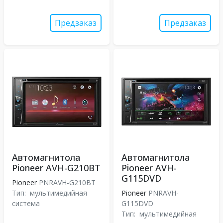
Предзаказ
Предзаказ
Автомагнитола
Автомагнитола
Pioneer AVH-G210BT
Pioneer AVH-
G115DVD
Pioneer
PNRAVH-G210BT
Тип:
мультимедийная
Pioneer
PNRAVH-
система
G115DVD
Тип:
мультимедийная