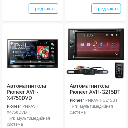
Предзаказ
Предзаказ
Автомагнитола
Автомагнитола
Pioneer AVH-
Pioneer AVH-G215BT
X4750DVD
Pioneer
PNRAVH-G215BT
Pioneer
PNRAVH-
Тип:
мультимедийная
X4750DVD
система
Тип:
мультимедийная
система