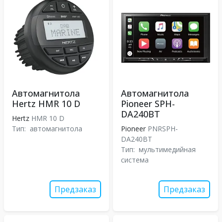
Автомагнитола
Автомагнитола
Hertz HMR 10 D
Pioneer SPH-
DA240BT
Hertz
HMR 10 D
Тип:
автомагнитола
Pioneer
PNRSPH-
DA240BT
Тип:
мультимедийная
система
Предзаказ
Предзаказ