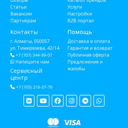
Обзоры
Каталог брендов
Статьи
Услуги
Вакансии
Настройки
Партнёрам
B2B портал
Контакты
Помощь
г. Алматы, 050057
Доставка и оплата
ул. Тимирязева, 42/14
Гарантия и возврат
Публичная оферта
+7 (707) 344-99-07
Напишите нам
Предложения и
жалобы
Сервисный
центр
+7 (705) 216-37-79