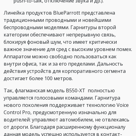
push-to-talk, отключение звука и др.).
Линейка продуктов BlueParrott представлена
традиционными проводными и новейшими
беспроводными моделями. Гарнитуры второй
категории обеспечивают непрерывную связь,
блокируя фоновый шум, что имеет критически
важное значение для сред с высоким уровнем помех.
Аппаратом можно свободно пользоваться как
внутри офиса, так и за его пределами. Дальность
действия устройств для корпоративного сегмента
достигает более 100 метров.
Так, флагманская модель В550-ХТ полностью
управляется голосовыми командами. Гарнитура
нового поколения поддерживает технологию Voice
Control Pro, предусмотренную изначально для
водителей: управляют автомобилем, не отвлекаясь
от дороги. Благодаря расширенному функционалу
данная модель успешно используется в контакт-