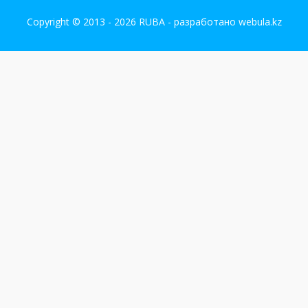
Copyright © 2013 - 2026 RUBA - разработано
webula.kz