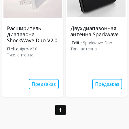
Расширитель
Двухдиапазонная
диапазона
антенна Sparkwave
ShockWave Duo V2.0
ITelite
Sparkwave Duo
ITelite
4pro-V2.0
Тип:
антенна
Тип:
антенна
Предзаказ
Предзаказ
1