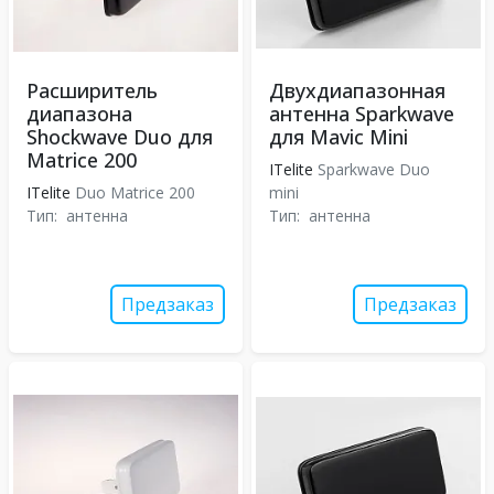
Расширитель
Двухдиапазонная
диапазона
антенна Sparkwave
Shockwave Duo для
для Mavic Mini
Matrice 200
ITelite
Sparkwave Duo
ITelite
Duo Matrice 200
mini
Тип:
антенна
Тип:
антенна
Предзаказ
Предзаказ