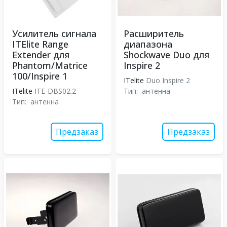
Усилитель сигнала
Расширитель
ITElite Range
диапазона
Extender для
Shockwave Duo для
Phantom/Matrice
Inspire 2
100/Inspire 1
ITelite
Duo Inspire 2
ITelite
ITE-DBS02.2
Тип:
антенна
Тип:
антенна
Предзаказ
Предзаказ