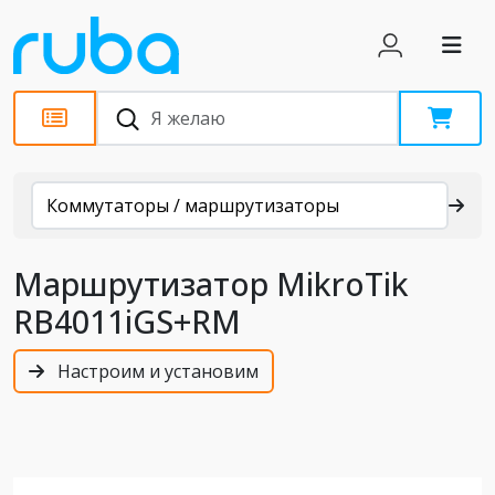
Каталог
Коммутаторы / маршрутизаторы
Маршрутизатор MikroTik
RB4011iGS+RM
Настроим и установим