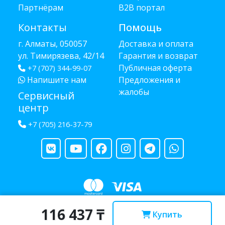
Партнёрам
B2B портал
Контакты
Помощь
г. Алматы, 050057
Доставка и оплата
ул. Тимирязева, 42/14
Гарантия и возврат
Публичная оферта
+7 (707) 344-99-07
Напишите нам
Предложения и
жалобы
Сервисный
центр
+7 (705) 216-37-79
116 437 ₸
Copyright © 2013 - 2026 RUBA - разработано
webula.kz
Купить