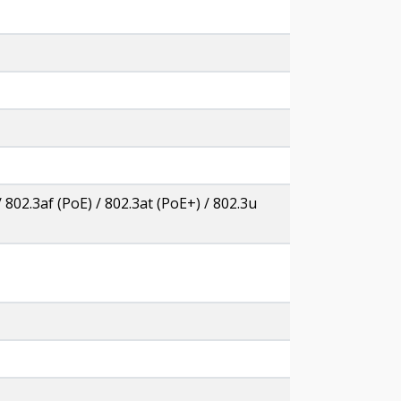
802.3af (PoE) / 802.3at (PoE+) / 802.3u