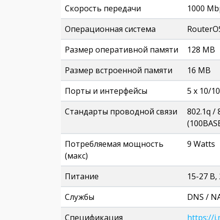
Скорость передачи
1000 Mb
Операционная система
RouterOS
Размер оперативной памяти
128 MB
Размер встроенной памяти
16 MB
Порты и интерфейсы
5 х 10/10
Стандарты проводной связи
802.1q / 
(100BASE
Потребляемая мощность
9 Watts
(макс)
Питание
15-27 В, 
Службы
DNS / N
Спецификация
https://