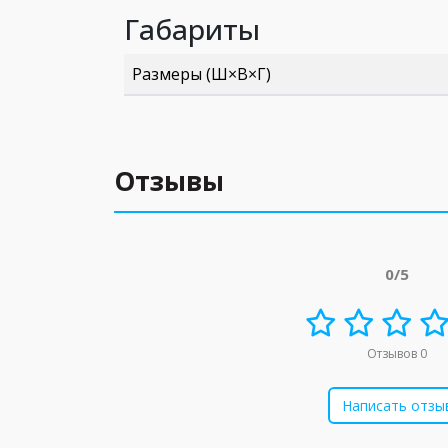
Габариты
Размеры (Ш×В×Г)
Отзывы
0/5
Отзывов 0
Написать отзы