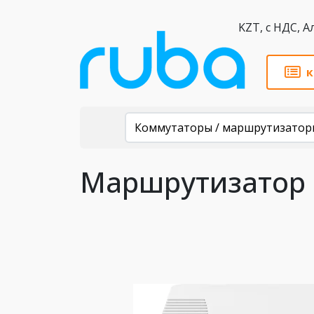
KZT,
к
Каталог
Коммутаторы / маршрутизатор
Маршрутизатор M