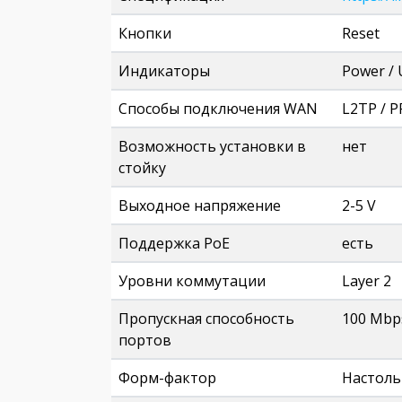
Кнопки
Reset
Индикаторы
Power / 
Способы подключения WAN
L2TP / P
Возможность установки в
нет
стойку
Выходное напряжение
2-5 V
Поддержка PoE
есть
Уровни коммутации
Layer 2
Пропускная способность
100 Mbp
портов
Форм-фактор
Настол