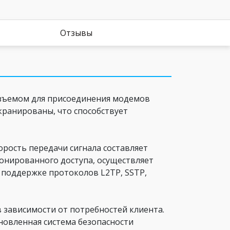
Отзывы
зъемом для присоединения модемов
экранированы, что способствует
рость передачи сигнала составляет
ионированного доступа, осуществляет
поддержке протоколов L2TP, SSTP,
 зависимости от потребностей клиента.
новленная система безопасности