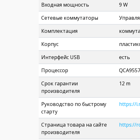
Входная мощность
9 W
Сетевые коммутаторы
Управл
Комплектация
коммута
Корпус
пластик
Интерфейс USB
есть
Процессор
QCA9557
Срок гарантии
12 m
производителя
Руководство по быстрому
https://
старту
Страница товара на сайте
https://
производителя