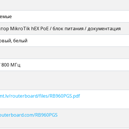
яемые
тор MikroTik hEX PoE / блок питания / документация
овый, белый
 800 МГц
i.mt.lv/routerboard/files/RB960PGS.pdf
routerboard.com/RB960PGS