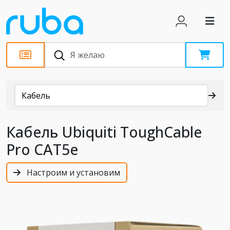
Каталог
Кабель
Кабель Ubiquiti ToughCable
Pro CAT5e
Настроим и установим