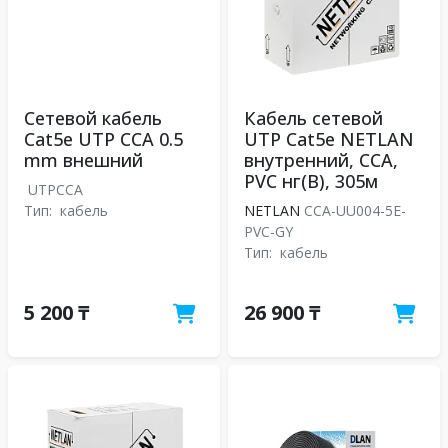
Сетевой кабель
Кабель сетевой
Cat5e UTP CCA 0.5
UTP Cat5e NETLAN
mm внешний
внутренний, СCA,
PVC нг(B), 305м
UTPCCA
Тип:
кабель
NETLAN
CCA-UU004-5E-
PVC-GY
Тип:
кабель
5 200 ₸
26 900 ₸